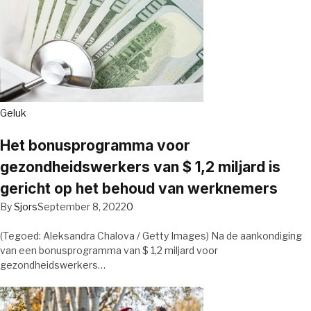
Geluk
Het bonusprogramma voor
gezondheidswerkers van $ 1,2 miljard is
gericht op het behoud van werknemers
By
Sjors
September 8, 2022
0
(Tegoed: Aleksandra Chalova / Getty Images) Na de aankondiging
van een bonusprogramma van $ 1,2 miljard voor
gezondheidswerkers…