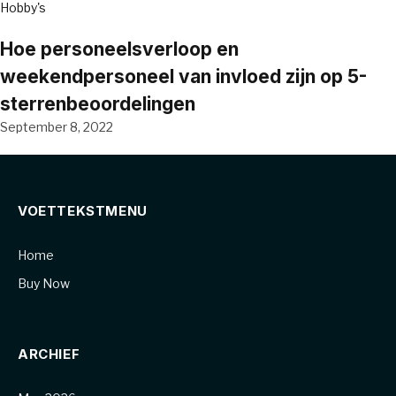
Hobby's
Hoe personeelsverloop en
weekendpersoneel van invloed zijn op 5-
sterrenbeoordelingen
September 8, 2022
VOETTEKSTMENU
Home
Buy Now
ARCHIEF