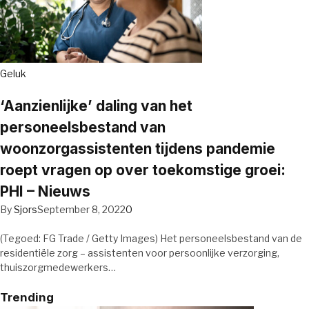
Geluk
‘Aanzienlijke’ daling van het
personeelsbestand van
woonzorgassistenten tijdens pandemie
roept vragen op over toekomstige groei:
PHI – Nieuws
By
Sjors
September 8, 2022
0
(Tegoed: FG Trade / Getty Images) Het personeelsbestand van de
residentiële zorg – assistenten voor persoonlijke verzorging,
thuiszorgmedewerkers…
Trending