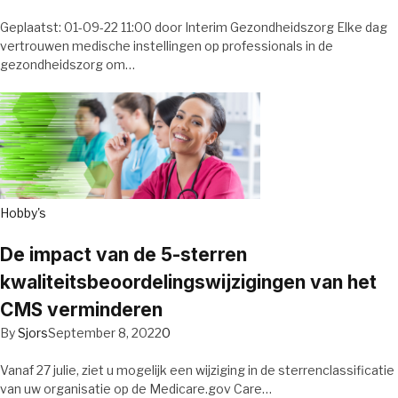
Geplaatst: 01-09-22 11:00 door Interim Gezondheidszorg Elke dag
vertrouwen medische instellingen op professionals in de
gezondheidszorg om…
Hobby's
De impact van de 5-sterren
kwaliteitsbeoordelingswijzigingen van het
CMS verminderen
By
Sjors
September 8, 2022
0
Vanaf 27 julie, ziet u mogelijk een wijziging in de sterrenclassificatie
van uw organisatie op de Medicare.gov Care…