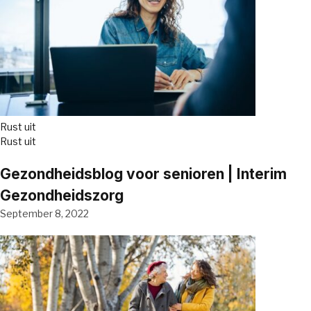
Rust uit
Rust uit
Gezondheidsblog voor senioren | Interim
Gezondheidszorg
September 8, 2022