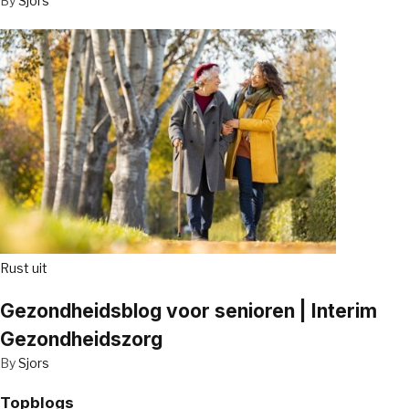
By
Sjors
Rust uit
Gezondheidsblog voor senioren | Interim
Gezondheidszorg
By
Sjors
Topblogs