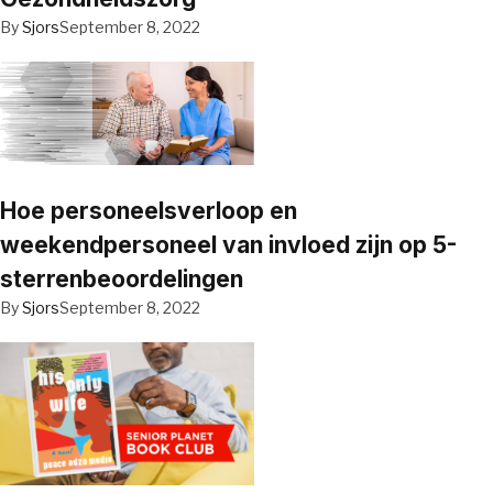
By
Sjors
September 8, 2022
Hoe personeelsverloop en
weekendpersoneel van invloed zijn op 5-
sterrenbeoordelingen
By
Sjors
September 8, 2022