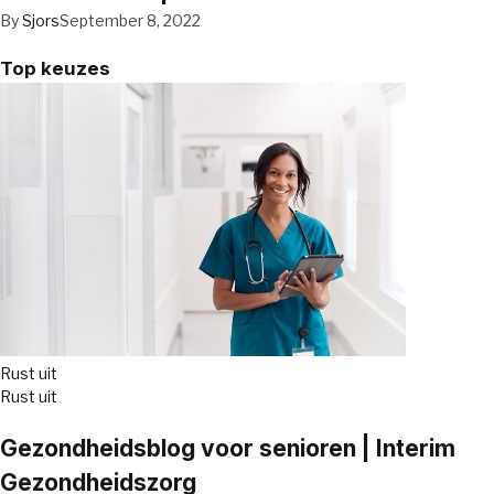
By
Sjors
September 8, 2022
Top keuzes
Rust uit
Rust uit
Gezondheidsblog voor senioren | Interim
Gezondheidszorg