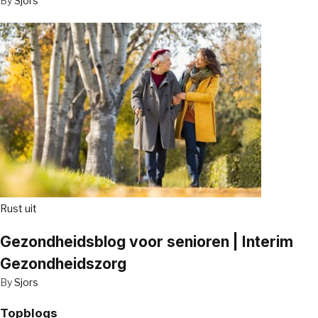
By
Sjors
Rust uit
Gezondheidsblog voor senioren | Interim
Gezondheidszorg
By
Sjors
Topblogs