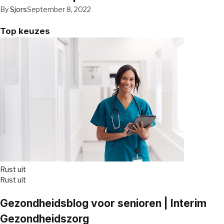
By
Sjors
September 8, 2022
Top keuzes
Rust uit
Rust uit
Gezondheidsblog voor senioren | Interim
Gezondheidszorg