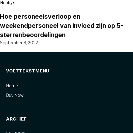
Hobby's
Hoe personeelsverloop en
weekendpersoneel van invloed zijn op 5-
sterrenbeoordelingen
September 8, 2022
VOETTEKSTMENU
Home
Buy Now
ARCHIEF