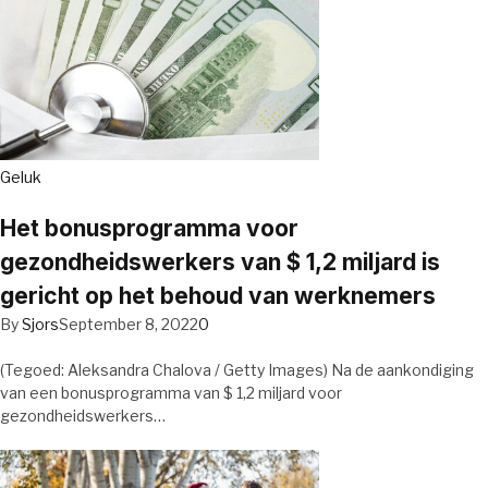
Geluk
Het bonusprogramma voor
gezondheidswerkers van $ 1,2 miljard is
gericht op het behoud van werknemers
By
Sjors
September 8, 2022
0
(Tegoed: Aleksandra Chalova / Getty Images) Na de aankondiging
van een bonusprogramma van $ 1,2 miljard voor
gezondheidswerkers…