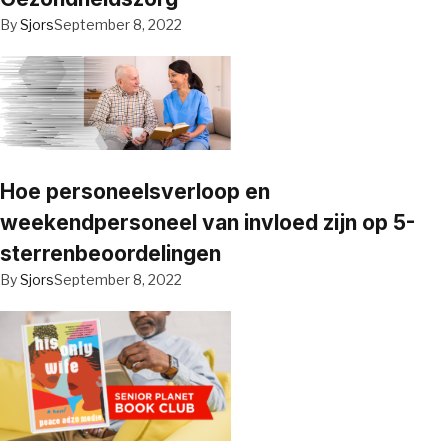
By
Sjors
September 8, 2022
Hoe personeelsverloop en
weekendpersoneel van invloed zijn op 5-
sterrenbeoordelingen
By
Sjors
September 8, 2022