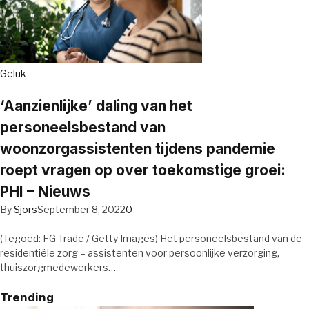
Geluk
‘Aanzienlijke’ daling van het
personeelsbestand van
woonzorgassistenten tijdens pandemie
roept vragen op over toekomstige groei:
PHI – Nieuws
By
Sjors
September 8, 2022
0
(Tegoed: FG Trade / Getty Images) Het personeelsbestand van de
residentiële zorg – assistenten voor persoonlijke verzorging,
thuiszorgmedewerkers…
Trending