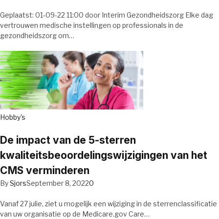
Geplaatst: 01-09-22 11:00 door Interim Gezondheidszorg Elke dag
vertrouwen medische instellingen op professionals in de
gezondheidszorg om…
Hobby's
De impact van de 5-sterren
kwaliteitsbeoordelingswijzigingen van het
CMS verminderen
By
Sjors
September 8, 2022
0
Vanaf 27 julie, ziet u mogelijk een wijziging in de sterrenclassificatie
van uw organisatie op de Medicare.gov Care…