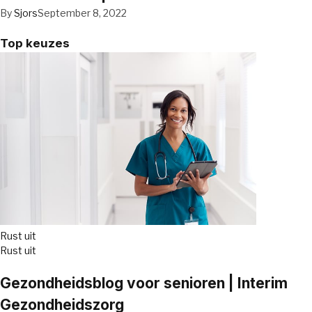
By
Sjors
September 8, 2022
Top keuzes
Rust uit
Rust uit
Gezondheidsblog voor senioren | Interim
Gezondheidszorg