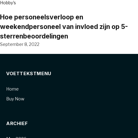
Hobby's
Hoe personeelsverloop en
weekendpersoneel van invloed zijn op 5-
sterrenbeoordelingen
September 8, 2022
VOETTEKSTMENU
Home
Buy Now
ARCHIEF