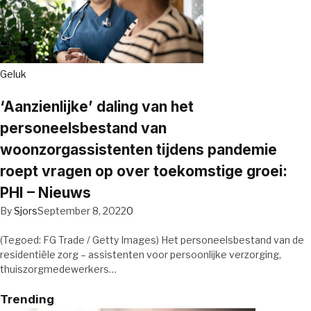
Geluk
‘Aanzienlijke’ daling van het
personeelsbestand van
woonzorgassistenten tijdens pandemie
roept vragen op over toekomstige groei:
PHI – Nieuws
By
Sjors
September 8, 2022
0
(Tegoed: FG Trade / Getty Images) Het personeelsbestand van de
residentiële zorg – assistenten voor persoonlijke verzorging,
thuiszorgmedewerkers…
Trending