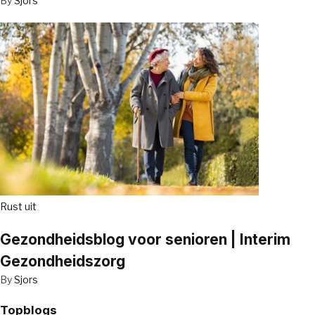
By
Sjors
Rust uit
Gezondheidsblog voor senioren | Interim
Gezondheidszorg
By
Sjors
Topblogs