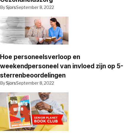
By
Sjors
September 8, 2022
Hoe personeelsverloop en
weekendpersoneel van invloed zijn op 5-
sterrenbeoordelingen
By
Sjors
September 8, 2022