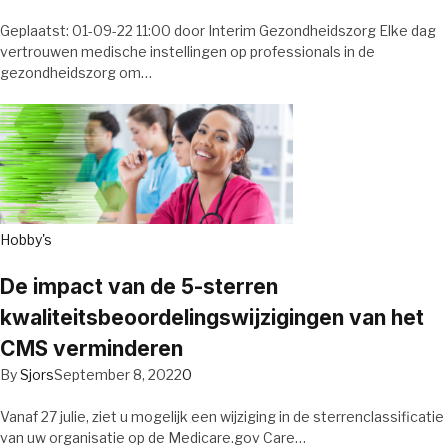
Geplaatst: 01-09-22 11:00 door Interim Gezondheidszorg Elke dag
vertrouwen medische instellingen op professionals in de
gezondheidszorg om…
Hobby's
De impact van de 5-sterren
kwaliteitsbeoordelingswijzigingen van het
CMS verminderen
By
Sjors
September 8, 2022
0
Vanaf 27 julie, ziet u mogelijk een wijziging in de sterrenclassificatie
van uw organisatie op de Medicare.gov Care…