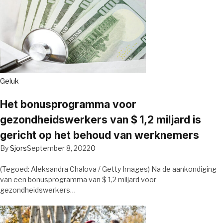
Geluk
Het bonusprogramma voor
gezondheidswerkers van $ 1,2 miljard is
gericht op het behoud van werknemers
By
Sjors
September 8, 2022
0
(Tegoed: Aleksandra Chalova / Getty Images) Na de aankondiging
van een bonusprogramma van $ 1,2 miljard voor
gezondheidswerkers…