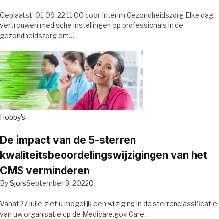
Geplaatst: 01-09-22 11:00 door Interim Gezondheidszorg Elke dag
vertrouwen medische instellingen op professionals in de
gezondheidszorg om…
Hobby's
De impact van de 5-sterren
kwaliteitsbeoordelingswijzigingen van het
CMS verminderen
By
Sjors
September 8, 2022
0
Vanaf 27 julie, ziet u mogelijk een wijziging in de sterrenclassificatie
van uw organisatie op de Medicare.gov Care…