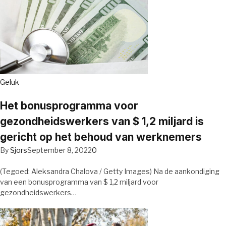
Geluk
Het bonusprogramma voor
gezondheidswerkers van $ 1,2 miljard is
gericht op het behoud van werknemers
By
Sjors
September 8, 2022
0
(Tegoed: Aleksandra Chalova / Getty Images) Na de aankondiging
van een bonusprogramma van $ 1,2 miljard voor
gezondheidswerkers…