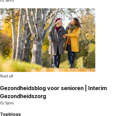
By
Sjors
Rust uit
Gezondheidsblog voor senioren | Interim
Gezondheidszorg
By
Sjors
Topblogs