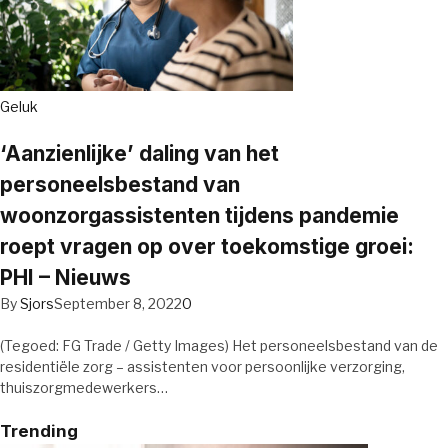
Geluk
‘Aanzienlijke’ daling van het
personeelsbestand van
woonzorgassistenten tijdens pandemie
roept vragen op over toekomstige groei:
PHI – Nieuws
By
Sjors
September 8, 2022
0
(Tegoed: FG Trade / Getty Images) Het personeelsbestand van de
residentiële zorg – assistenten voor persoonlijke verzorging,
thuiszorgmedewerkers…
Trending