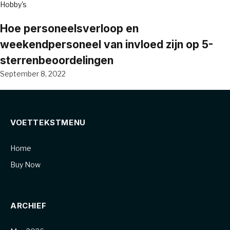
Hobby's
Hoe personeelsverloop en
weekendpersoneel van invloed zijn op 5-
sterrenbeoordelingen
September 8, 2022
VOETTEKSTMENU
Home
Buy Now
ARCHIEF