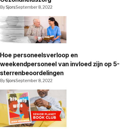
By
Sjors
September 8, 2022
Hoe personeelsverloop en
weekendpersoneel van invloed zijn op 5-
sterrenbeoordelingen
By
Sjors
September 8, 2022