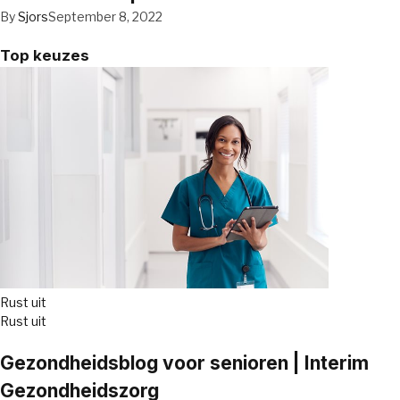
By
Sjors
September 8, 2022
Top keuzes
Rust uit
Rust uit
Gezondheidsblog voor senioren | Interim
Gezondheidszorg