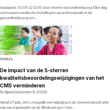
Geplaatst: 01-09-22 11:00 door Interim Gezondheidszorg Elke dag
vertrouwen medische instellingen op professionals in de
gezondheidszorg om…
Hobby's
De impact van de 5-sterren
kwaliteitsbeoordelingswijzigingen van het
CMS verminderen
By
Sjors
September 8, 2022
0
Vanaf 27 julie, ziet u mogelijk een wijziging in de sterrenclassificatie
van uw organisatie op de Medicare.gov Care…