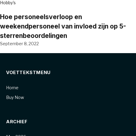
Hobby's
Hoe personeelsverloop en
weekendpersoneel van invloed zijn op 5-
sterrenbeoordelingen
September 8, 2022
VOETTEKSTMENU
Home
Buy Now
ARCHIEF