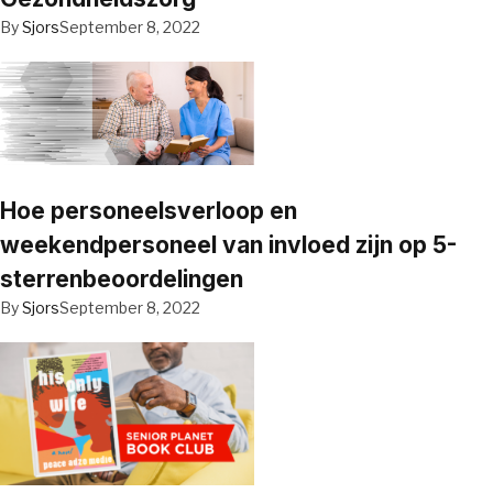
By
Sjors
September 8, 2022
Hoe personeelsverloop en
weekendpersoneel van invloed zijn op 5-
sterrenbeoordelingen
By
Sjors
September 8, 2022