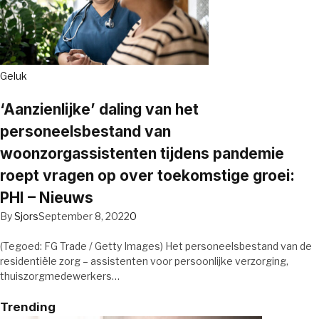
Geluk
‘Aanzienlijke’ daling van het
personeelsbestand van
woonzorgassistenten tijdens pandemie
roept vragen op over toekomstige groei:
PHI – Nieuws
By
Sjors
September 8, 2022
0
(Tegoed: FG Trade / Getty Images) Het personeelsbestand van de
residentiële zorg – assistenten voor persoonlijke verzorging,
thuiszorgmedewerkers…
Trending