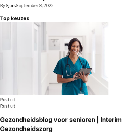
By
Sjors
September 8, 2022
Top keuzes
Rust uit
Rust uit
Gezondheidsblog voor senioren | Interim
Gezondheidszorg