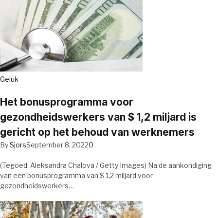
Geluk
Het bonusprogramma voor
gezondheidswerkers van $ 1,2 miljard is
gericht op het behoud van werknemers
By
Sjors
September 8, 2022
0
(Tegoed: Aleksandra Chalova / Getty Images) Na de aankondiging
van een bonusprogramma van $ 1,2 miljard voor
gezondheidswerkers…