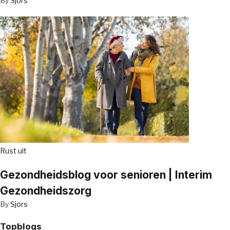
By
Sjors
Rust uit
Gezondheidsblog voor senioren | Interim
Gezondheidszorg
By
Sjors
Topblogs