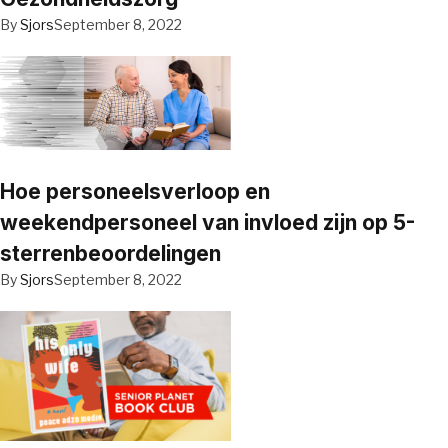
By
Sjors
September 8, 2022
Hoe personeelsverloop en
weekendpersoneel van invloed zijn op 5-
sterrenbeoordelingen
By
Sjors
September 8, 2022