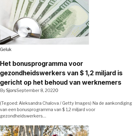
Geluk
Het bonusprogramma voor
gezondheidswerkers van $ 1,2 miljard is
gericht op het behoud van werknemers
By
Sjors
September 8, 2022
0
(Tegoed: Aleksandra Chalova / Getty Images) Na de aankondiging
van een bonusprogramma van $ 1,2 miljard voor
gezondheidswerkers…