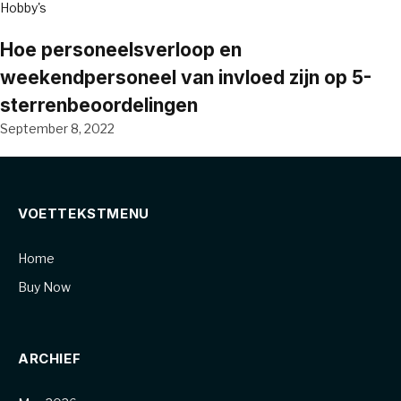
Hobby's
Hoe personeelsverloop en
weekendpersoneel van invloed zijn op 5-
sterrenbeoordelingen
September 8, 2022
VOETTEKSTMENU
Home
Buy Now
ARCHIEF