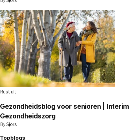
By
Sjors
Rust uit
Gezondheidsblog voor senioren | Interim
Gezondheidszorg
By
Sjors
Topblogs