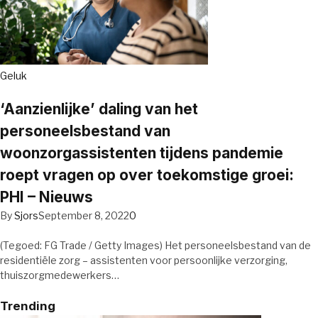
Geluk
‘Aanzienlijke’ daling van het
personeelsbestand van
woonzorgassistenten tijdens pandemie
roept vragen op over toekomstige groei:
PHI – Nieuws
By
Sjors
September 8, 2022
0
(Tegoed: FG Trade / Getty Images) Het personeelsbestand van de
residentiële zorg – assistenten voor persoonlijke verzorging,
thuiszorgmedewerkers…
Trending