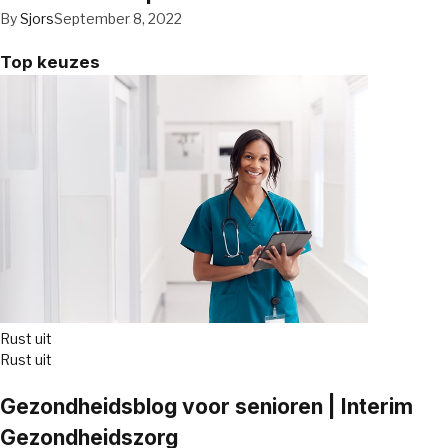
By
Sjors
September 8, 2022
Top keuzes
Rust uit
Rust uit
Gezondheidsblog voor senioren | Interim
Gezondheidszorg