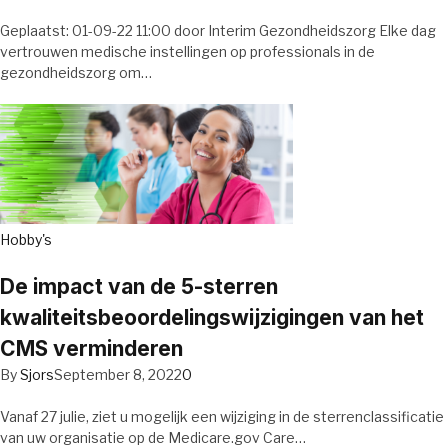
Geplaatst: 01-09-22 11:00 door Interim Gezondheidszorg Elke dag
vertrouwen medische instellingen op professionals in de
gezondheidszorg om…
Hobby's
De impact van de 5-sterren
kwaliteitsbeoordelingswijzigingen van het
CMS verminderen
By
Sjors
September 8, 2022
0
Vanaf 27 julie, ziet u mogelijk een wijziging in de sterrenclassificatie
van uw organisatie op de Medicare.gov Care…