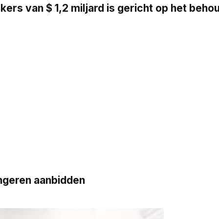
s van $ 1,2 miljard is gericht op het beh
ngeren aanbidden