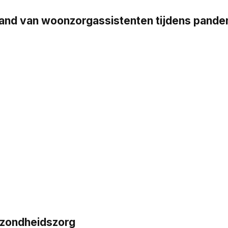
stand van woonzorgassistenten tijdens pand
ezondheidszorg