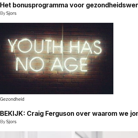
Het bonusprogramma voor gezondheidswerker
By
Sjors
Gezondheid
BEKIJK: Craig Ferguson over waarom we jo
By
Sjors