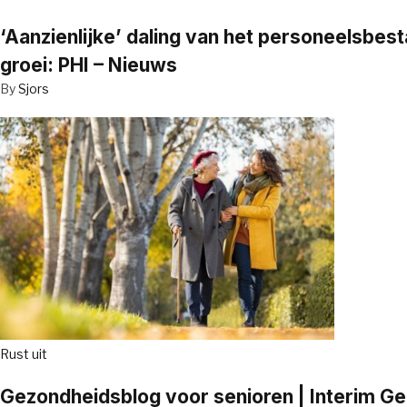
‘Aanzienlijke’ daling van het personeelsbe
groei: PHI – Nieuws
By
Sjors
Rust uit
Gezondheidsblog voor senioren | Interim G