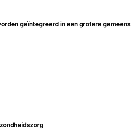
en geïntegreerd in een grotere gemeensch
ezondheidszorg