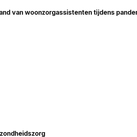
stand van woonzorgassistenten tijdens pand
ezondheidszorg