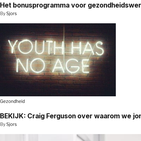
Het bonusprogramma voor gezondheidswerker
By
Sjors
Gezondheid
BEKIJK: Craig Ferguson over waarom we jo
By
Sjors