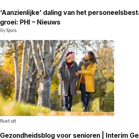
‘Aanzienlijke’ daling van het personeelsbe
groei: PHI – Nieuws
By
Sjors
Rust uit
Gezondheidsblog voor senioren | Interim G