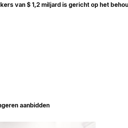
s van $ 1,2 miljard is gericht op het beh
ngeren aanbidden