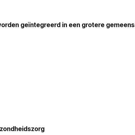
en geïntegreerd in een grotere gemeensch
ezondheidszorg