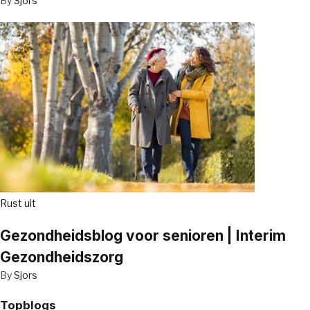
By
Sjors
Rust uit
Gezondheidsblog voor senioren | Interim
Gezondheidszorg
By
Sjors
Topblogs