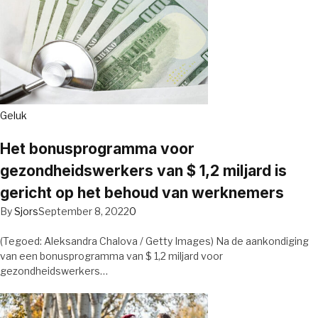
Geluk
Het bonusprogramma voor
gezondheidswerkers van $ 1,2 miljard is
gericht op het behoud van werknemers
By
Sjors
September 8, 2022
0
(Tegoed: Aleksandra Chalova / Getty Images) Na de aankondiging
van een bonusprogramma van $ 1,2 miljard voor
gezondheidswerkers…