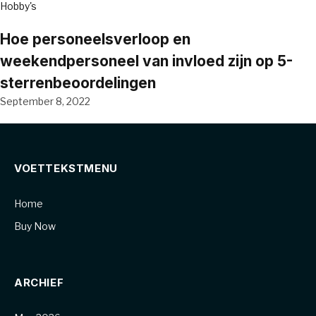
Hobby's
Hoe personeelsverloop en
weekendpersoneel van invloed zijn op 5-
sterrenbeoordelingen
September 8, 2022
VOETTEKSTMENU
Home
Buy Now
ARCHIEF