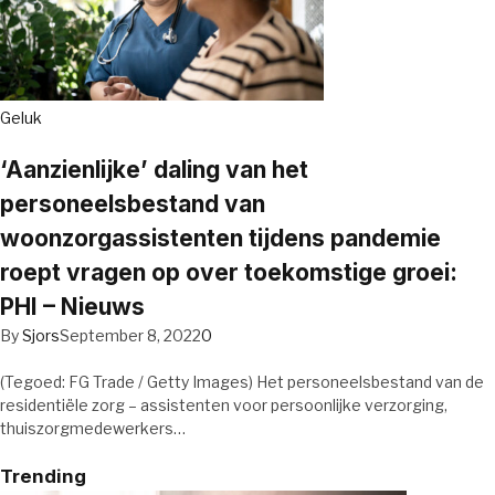
Geluk
‘Aanzienlijke’ daling van het
personeelsbestand van
woonzorgassistenten tijdens pandemie
roept vragen op over toekomstige groei:
PHI – Nieuws
By
Sjors
September 8, 2022
0
(Tegoed: FG Trade / Getty Images) Het personeelsbestand van de
residentiële zorg – assistenten voor persoonlijke verzorging,
thuiszorgmedewerkers…
Trending