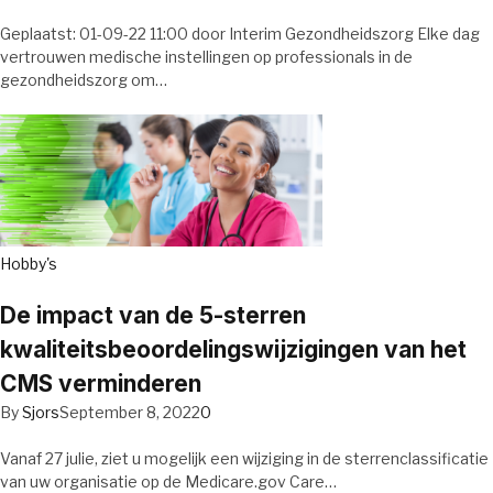
Geplaatst: 01-09-22 11:00 door Interim Gezondheidszorg Elke dag
vertrouwen medische instellingen op professionals in de
gezondheidszorg om…
Hobby's
De impact van de 5-sterren
kwaliteitsbeoordelingswijzigingen van het
CMS verminderen
By
Sjors
September 8, 2022
0
Vanaf 27 julie, ziet u mogelijk een wijziging in de sterrenclassificatie
van uw organisatie op de Medicare.gov Care…