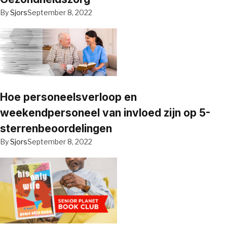
By
Sjors
September 8, 2022
Hoe personeelsverloop en
weekendpersoneel van invloed zijn op 5-
sterrenbeoordelingen
By
Sjors
September 8, 2022