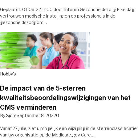
Geplaatst: 01-09-22 11:00 door Interim Gezondheidszorg Elke dag
vertrouwen medische instellingen op professionals in de
gezondheidszorg om…
Hobby's
De impact van de 5-sterren
kwaliteitsbeoordelingswijzigingen van het
CMS verminderen
By
Sjors
September 8, 2022
0
Vanaf 27 julie, ziet u mogelijk een wijziging in de sterrenclassificatie
van uw organisatie op de Medicare.gov Care…