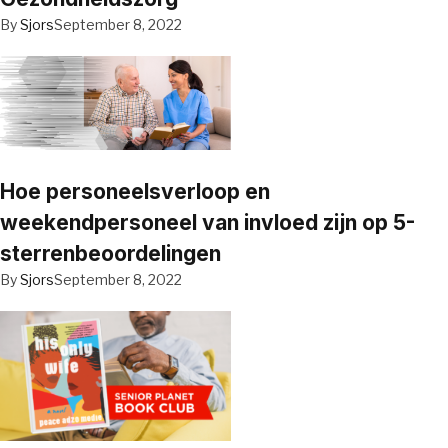
By
Sjors
September 8, 2022
Hoe personeelsverloop en
weekendpersoneel van invloed zijn op 5-
sterrenbeoordelingen
By
Sjors
September 8, 2022