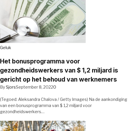
Geluk
Het bonusprogramma voor
gezondheidswerkers van $ 1,2 miljard is
gericht op het behoud van werknemers
By
Sjors
September 8, 2022
0
(Tegoed: Aleksandra Chalova / Getty Images) Na de aankondiging
van een bonusprogramma van $ 1,2 miljard voor
gezondheidswerkers…