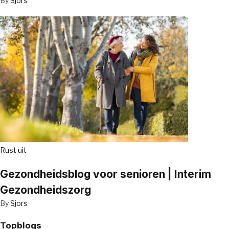
By
Sjors
Rust uit
Gezondheidsblog voor senioren | Interim
Gezondheidszorg
By
Sjors
Topblogs