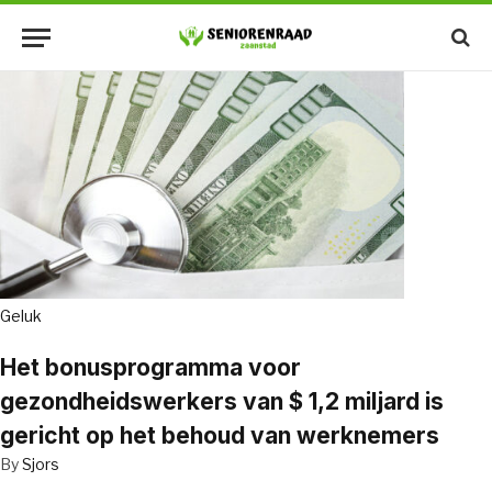
Geluk
Het bonusprogramma voor
gezondheidswerkers van $ 1,2 miljard is
gericht op het behoud van werknemers
By
Sjors