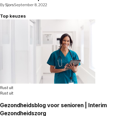
By
Sjors
September 8, 2022
Top keuzes
Rust uit
Rust uit
Gezondheidsblog voor senioren | Interim
Gezondheidszorg