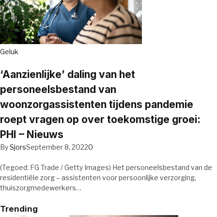
Geluk
‘Aanzienlijke’ daling van het
personeelsbestand van
woonzorgassistenten tijdens pandemie
roept vragen op over toekomstige groei:
PHI – Nieuws
By
Sjors
September 8, 2022
0
(Tegoed: FG Trade / Getty Images) Het personeelsbestand van de
residentiële zorg – assistenten voor persoonlijke verzorging,
thuiszorgmedewerkers…
Trending