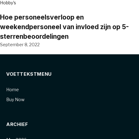
Hobby's
Hoe personeelsverloop en
weekendpersoneel van invloed zijn op 5-
sterrenbeoordelingen
September 8, 2022
VOETTEKSTMENU
Home
Buy Now
ARCHIEF