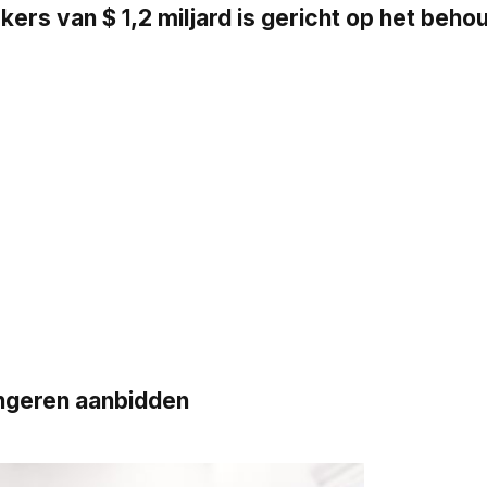
s van $ 1,2 miljard is gericht op het beh
ngeren aanbidden