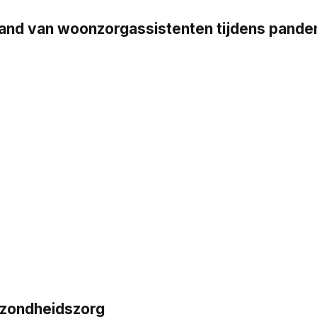
stand van woonzorgassistenten tijdens pand
ezondheidszorg