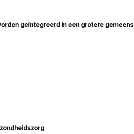
en geïntegreerd in een grotere gemeensch
ezondheidszorg