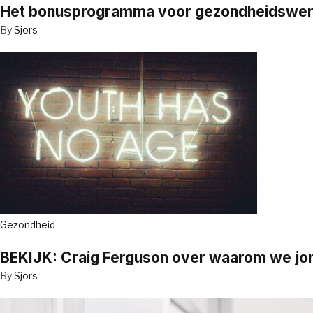
Het bonusprogramma voor gezondheidswerker
By
Sjors
Gezondheid
BEKIJK: Craig Ferguson over waarom we jo
By
Sjors