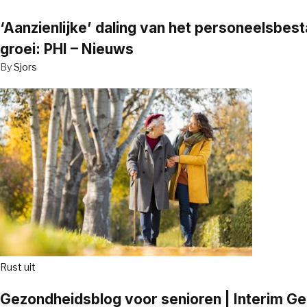
‘Aanzienlijke’ daling van het personeelsbe
groei: PHI – Nieuws
By
Sjors
Rust uit
Gezondheidsblog voor senioren | Interim G