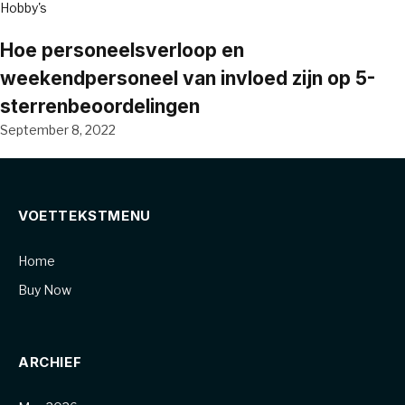
Hobby's
Hoe personeelsverloop en
weekendpersoneel van invloed zijn op 5-
sterrenbeoordelingen
September 8, 2022
VOETTEKSTMENU
Home
Buy Now
ARCHIEF