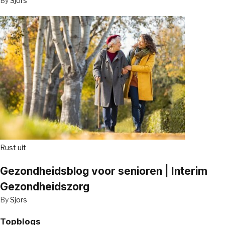
By
Sjors
Rust uit
Gezondheidsblog voor senioren | Interim
Gezondheidszorg
By
Sjors
Topblogs