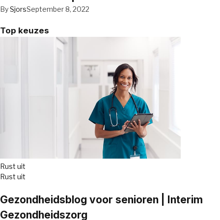
By
Sjors
September 8, 2022
Top keuzes
Rust uit
Rust uit
Gezondheidsblog voor senioren | Interim
Gezondheidszorg