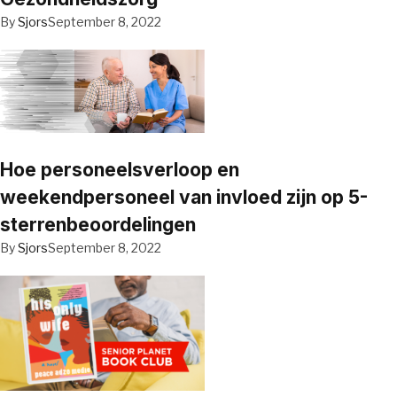
By
Sjors
September 8, 2022
Hoe personeelsverloop en
weekendpersoneel van invloed zijn op 5-
sterrenbeoordelingen
By
Sjors
September 8, 2022