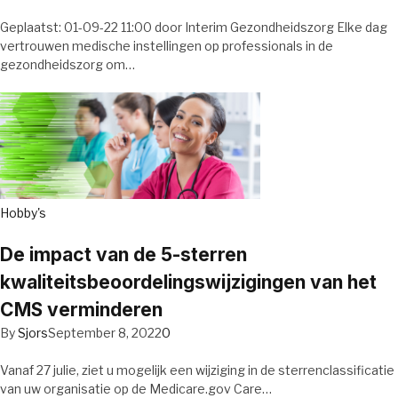
Geplaatst: 01-09-22 11:00 door Interim Gezondheidszorg Elke dag
vertrouwen medische instellingen op professionals in de
gezondheidszorg om…
Hobby's
De impact van de 5-sterren
kwaliteitsbeoordelingswijzigingen van het
CMS verminderen
By
Sjors
September 8, 2022
0
Vanaf 27 julie, ziet u mogelijk een wijziging in de sterrenclassificatie
van uw organisatie op de Medicare.gov Care…