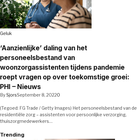
Geluk
‘Aanzienlijke’ daling van het
personeelsbestand van
woonzorgassistenten tijdens pandemie
roept vragen op over toekomstige groei:
PHI – Nieuws
By
Sjors
September 8, 2022
0
(Tegoed: FG Trade / Getty Images) Het personeelsbestand van de
residentiële zorg – assistenten voor persoonlijke verzorging,
thuiszorgmedewerkers…
Trending