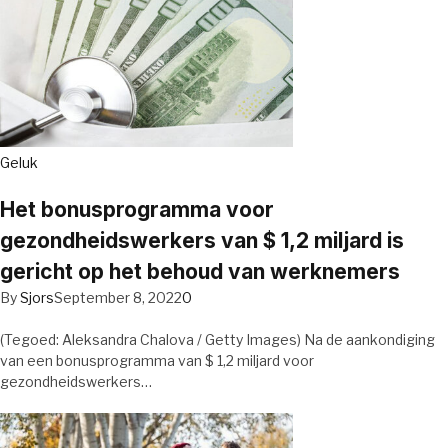
Geluk
Het bonusprogramma voor
gezondheidswerkers van $ 1,2 miljard is
gericht op het behoud van werknemers
By
Sjors
September 8, 2022
0
(Tegoed: Aleksandra Chalova / Getty Images) Na de aankondiging
van een bonusprogramma van $ 1,2 miljard voor
gezondheidswerkers…