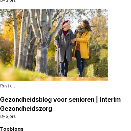
By
Sjors
Rust uit
Gezondheidsblog voor senioren | Interim
Gezondheidszorg
By
Sjors
Topblogs