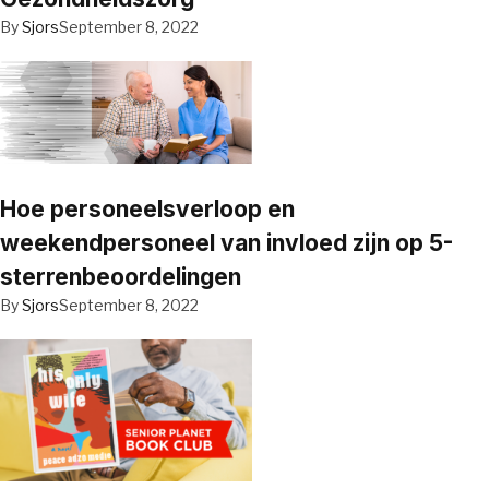
By
Sjors
September 8, 2022
Hoe personeelsverloop en
weekendpersoneel van invloed zijn op 5-
sterrenbeoordelingen
By
Sjors
September 8, 2022