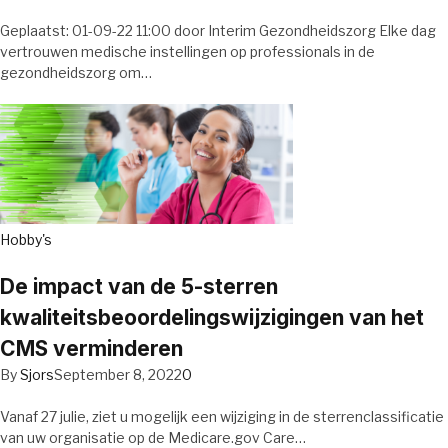
Geplaatst: 01-09-22 11:00 door Interim Gezondheidszorg Elke dag
vertrouwen medische instellingen op professionals in de
gezondheidszorg om…
Hobby's
De impact van de 5-sterren
kwaliteitsbeoordelingswijzigingen van het
CMS verminderen
By
Sjors
September 8, 2022
0
Vanaf 27 julie, ziet u mogelijk een wijziging in de sterrenclassificatie
van uw organisatie op de Medicare.gov Care…