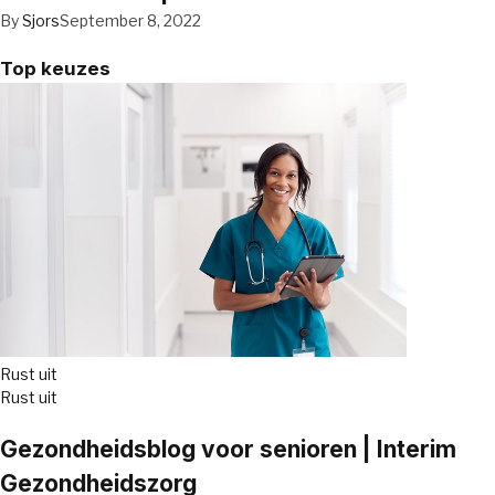
By
Sjors
September 8, 2022
Top keuzes
Rust uit
Rust uit
Gezondheidsblog voor senioren | Interim
Gezondheidszorg