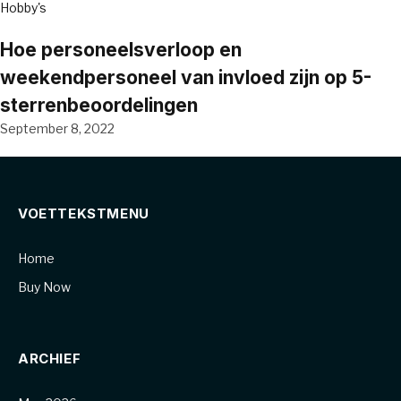
Hobby's
Hoe personeelsverloop en
weekendpersoneel van invloed zijn op 5-
sterrenbeoordelingen
September 8, 2022
VOETTEKSTMENU
Home
Buy Now
ARCHIEF