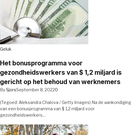
Geluk
Het bonusprogramma voor
gezondheidswerkers van $ 1,2 miljard is
gericht op het behoud van werknemers
By
Sjors
September 8, 2022
0
(Tegoed: Aleksandra Chalova / Getty Images) Na de aankondiging
van een bonusprogramma van $ 1,2 miljard voor
gezondheidswerkers…