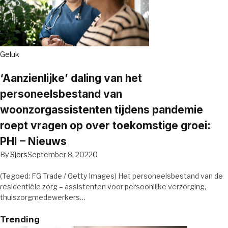
Geluk
‘Aanzienlijke’ daling van het
personeelsbestand van
woonzorgassistenten tijdens pandemie
roept vragen op over toekomstige groei:
PHI – Nieuws
By
Sjors
September 8, 2022
0
(Tegoed: FG Trade / Getty Images) Het personeelsbestand van de
residentiële zorg – assistenten voor persoonlijke verzorging,
thuiszorgmedewerkers…
Trending