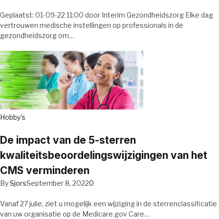
Geplaatst: 01-09-22 11:00 door Interim Gezondheidszorg Elke dag
vertrouwen medische instellingen op professionals in de
gezondheidszorg om…
Hobby's
De impact van de 5-sterren
kwaliteitsbeoordelingswijzigingen van het
CMS verminderen
By
Sjors
September 8, 2022
0
Vanaf 27 julie, ziet u mogelijk een wijziging in de sterrenclassificatie
van uw organisatie op de Medicare.gov Care…