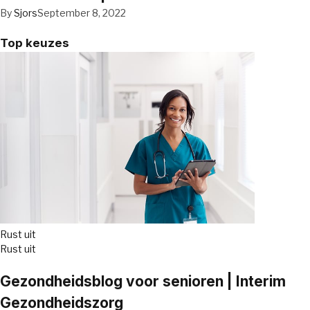
By
Sjors
September 8, 2022
Top keuzes
Rust uit
Rust uit
Gezondheidsblog voor senioren | Interim
Gezondheidszorg