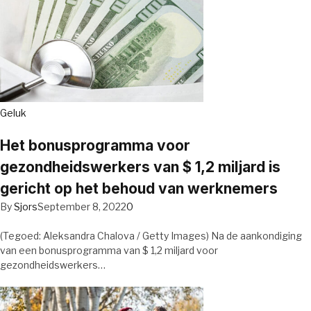
Geluk
Het bonusprogramma voor
gezondheidswerkers van $ 1,2 miljard is
gericht op het behoud van werknemers
By
Sjors
September 8, 2022
0
(Tegoed: Aleksandra Chalova / Getty Images) Na de aankondiging
van een bonusprogramma van $ 1,2 miljard voor
gezondheidswerkers…