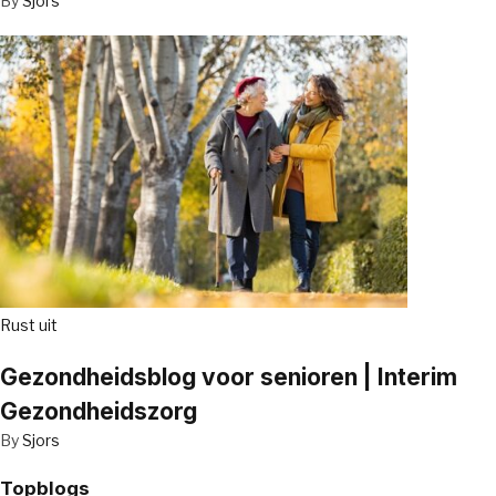
By
Sjors
Rust uit
Gezondheidsblog voor senioren | Interim
Gezondheidszorg
By
Sjors
Topblogs