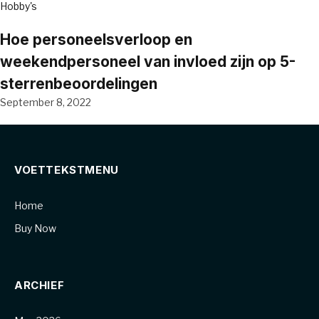
Hobby's
Hoe personeelsverloop en
weekendpersoneel van invloed zijn op 5-
sterrenbeoordelingen
September 8, 2022
VOETTEKSTMENU
Home
Buy Now
ARCHIEF