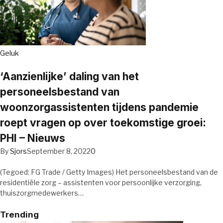
Geluk
‘Aanzienlijke’ daling van het
personeelsbestand van
woonzorgassistenten tijdens pandemie
roept vragen op over toekomstige groei:
PHI – Nieuws
By
Sjors
September 8, 2022
0
(Tegoed: FG Trade / Getty Images) Het personeelsbestand van de
residentiële zorg – assistenten voor persoonlijke verzorging,
thuiszorgmedewerkers…
Trending