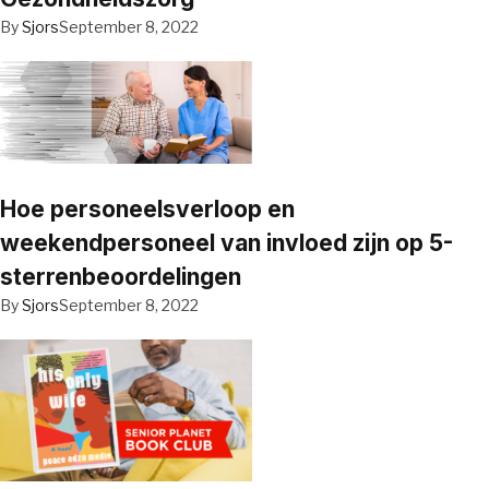
By
Sjors
September 8, 2022
Hoe personeelsverloop en
weekendpersoneel van invloed zijn op 5-
sterrenbeoordelingen
By
Sjors
September 8, 2022