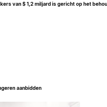
s van $ 1,2 miljard is gericht op het beh
ngeren aanbidden