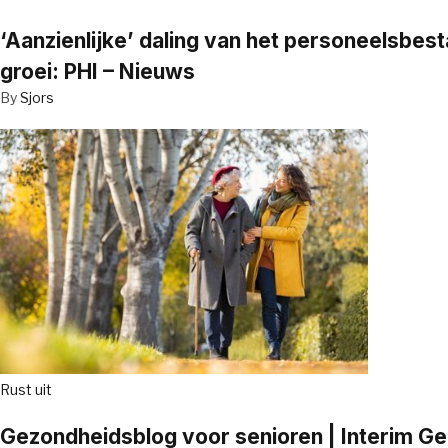
‘Aanzienlijke’ daling van het personeelsbe
groei: PHI – Nieuws
By
Sjors
Rust uit
Gezondheidsblog voor senioren | Interim G