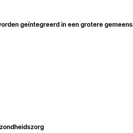
en geïntegreerd in een grotere gemeensch
ezondheidszorg