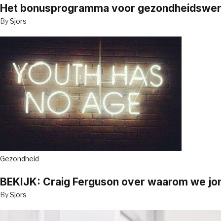
Het bonusprogramma voor gezondheidswerker
By
Sjors
Gezondheid
BEKIJK: Craig Ferguson over waarom we jo
By
Sjors