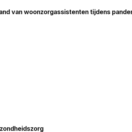
stand van woonzorgassistenten tijdens pand
ezondheidszorg