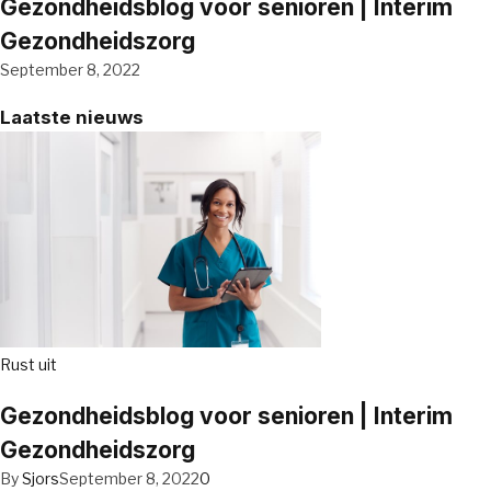
Gezondheidsblog voor senioren | Interim
Gezondheidszorg
September 8, 2022
Laatste nieuws
Rust uit
Gezondheidsblog voor senioren | Interim
Gezondheidszorg
By
Sjors
September 8, 2022
0