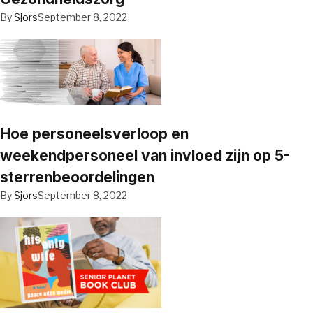
By
Sjors
September 8, 2022
Hoe personeelsverloop en
weekendpersoneel van invloed zijn op 5-
sterrenbeoordelingen
By
Sjors
September 8, 2022