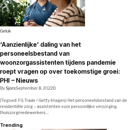
Geluk
‘Aanzienlijke’ daling van het
personeelsbestand van
woonzorgassistenten tijdens pandemie
roept vragen op over toekomstige groei:
PHI – Nieuws
By
Sjors
September 8, 2022
0
(Tegoed: FG Trade / Getty Images) Het personeelsbestand van de
residentiële zorg – assistenten voor persoonlijke verzorging,
thuiszorgmedewerkers…
Trending