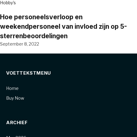
Hobby's
Hoe personeelsverloop en
weekendpersoneel van invloed zijn op 5-
sterrenbeoordelingen
September 8, 2022
VOETTEKSTMENU
Home
Buy Now
ARCHIEF