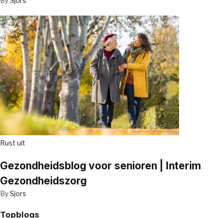
By
Sjors
Rust uit
Gezondheidsblog voor senioren | Interim
Gezondheidszorg
By
Sjors
Topblogs