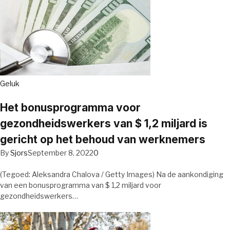
Geluk
Het bonusprogramma voor
gezondheidswerkers van $ 1,2 miljard is
gericht op het behoud van werknemers
By
Sjors
September 8, 2022
0
(Tegoed: Aleksandra Chalova / Getty Images) Na de aankondiging
van een bonusprogramma van $ 1,2 miljard voor
gezondheidswerkers…