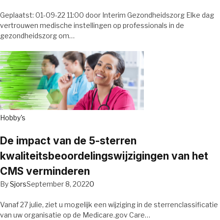
Geplaatst: 01-09-22 11:00 door Interim Gezondheidszorg Elke dag
vertrouwen medische instellingen op professionals in de
gezondheidszorg om…
Hobby's
De impact van de 5-sterren
kwaliteitsbeoordelingswijzigingen van het
CMS verminderen
By
Sjors
September 8, 2022
0
Vanaf 27 julie, ziet u mogelijk een wijziging in de sterrenclassificatie
van uw organisatie op de Medicare.gov Care…