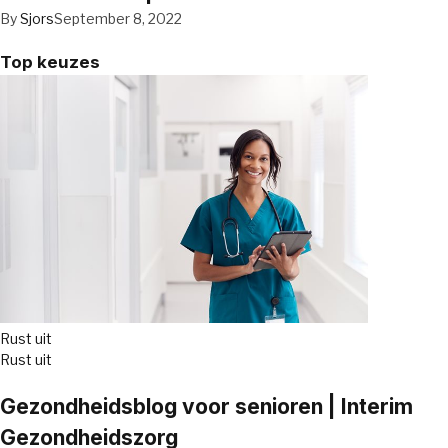
By
Sjors
September 8, 2022
Top keuzes
Rust uit
Rust uit
Gezondheidsblog voor senioren | Interim
Gezondheidszorg