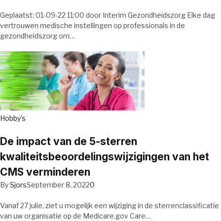
Geplaatst: 01-09-22 11:00 door Interim Gezondheidszorg Elke dag
vertrouwen medische instellingen op professionals in de
gezondheidszorg om…
Hobby's
De impact van de 5-sterren
kwaliteitsbeoordelingswijzigingen van het
CMS verminderen
By
Sjors
September 8, 2022
0
Vanaf 27 julie, ziet u mogelijk een wijziging in de sterrenclassificatie
van uw organisatie op de Medicare.gov Care…