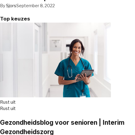
By
Sjors
September 8, 2022
Top keuzes
Rust uit
Rust uit
Gezondheidsblog voor senioren | Interim
Gezondheidszorg