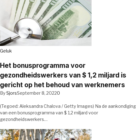
Geluk
Het bonusprogramma voor
gezondheidswerkers van $ 1,2 miljard is
gericht op het behoud van werknemers
By
Sjors
September 8, 2022
0
(Tegoed: Aleksandra Chalova / Getty Images) Na de aankondiging
van een bonusprogramma van $ 1,2 miljard voor
gezondheidswerkers…