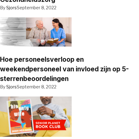
By
Sjors
September 8, 2022
Hoe personeelsverloop en
weekendpersoneel van invloed zijn op 5-
sterrenbeoordelingen
By
Sjors
September 8, 2022