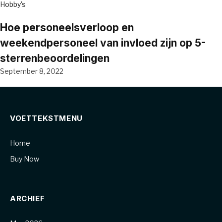
Hobby's
Hoe personeelsverloop en
weekendpersoneel van invloed zijn op 5-
sterrenbeoordelingen
September 8, 2022
VOETTEKSTMENU
Home
Buy Now
ARCHIEF