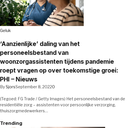
Geluk
‘Aanzienlijke’ daling van het
personeelsbestand van
woonzorgassistenten tijdens pandemie
roept vragen op over toekomstige groei:
PHI – Nieuws
By
Sjors
September 8, 2022
0
(Tegoed: FG Trade / Getty Images) Het personeelsbestand van de
residentiële zorg – assistenten voor persoonlijke verzorging,
thuiszorgmedewerkers…
Trending