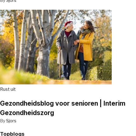
By
Sjors
Rust uit
Gezondheidsblog voor senioren | Interim
Gezondheidszorg
By
Sjors
Topblogs