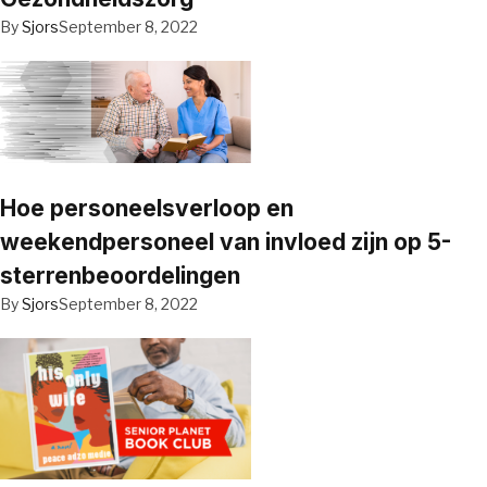
By
Sjors
September 8, 2022
Hoe personeelsverloop en
weekendpersoneel van invloed zijn op 5-
sterrenbeoordelingen
By
Sjors
September 8, 2022