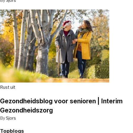
By
Sjors
Rust uit
Gezondheidsblog voor senioren | Interim
Gezondheidszorg
By
Sjors
Topblogs