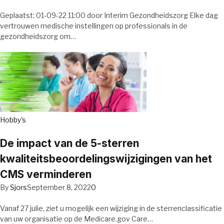
Geplaatst: 01-09-22 11:00 door Interim Gezondheidszorg Elke dag
vertrouwen medische instellingen op professionals in de
gezondheidszorg om…
Hobby's
De impact van de 5-sterren
kwaliteitsbeoordelingswijzigingen van het
CMS verminderen
By
Sjors
September 8, 2022
0
Vanaf 27 julie, ziet u mogelijk een wijziging in de sterrenclassificatie
van uw organisatie op de Medicare.gov Care…