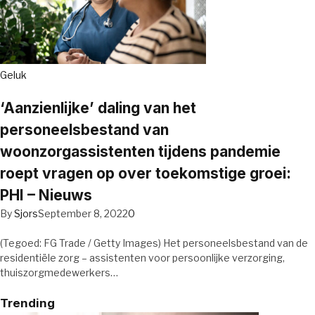
Geluk
‘Aanzienlijke’ daling van het
personeelsbestand van
woonzorgassistenten tijdens pandemie
roept vragen op over toekomstige groei:
PHI – Nieuws
By
Sjors
September 8, 2022
0
(Tegoed: FG Trade / Getty Images) Het personeelsbestand van de
residentiële zorg – assistenten voor persoonlijke verzorging,
thuiszorgmedewerkers…
Trending