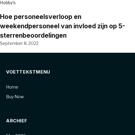
Hobby's
Hoe personeelsverloop en
weekendpersoneel van invloed zijn op 5-
sterrenbeoordelingen
September 8, 2022
VOETTEKSTMENU
Home
Buy Now
ARCHIEF