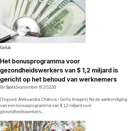
Geluk
Het bonusprogramma voor
gezondheidswerkers van $ 1,2 miljard is
gericht op het behoud van werknemers
By
Sjors
September 8, 2022
0
(Tegoed: Aleksandra Chalova / Getty Images) Na de aankondiging
van een bonusprogramma van $ 1,2 miljard voor
gezondheidswerkers…