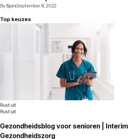
By
Sjors
September 8, 2022
Top keuzes
Rust uit
Rust uit
Gezondheidsblog voor senioren | Interim
Gezondheidszorg