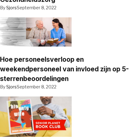
By
Sjors
September 8, 2022
Hoe personeelsverloop en
weekendpersoneel van invloed zijn op 5-
sterrenbeoordelingen
By
Sjors
September 8, 2022