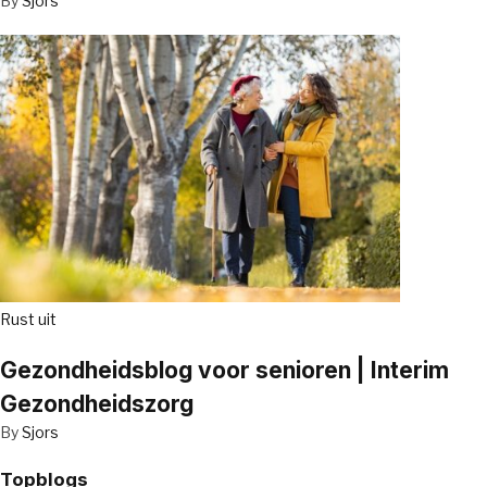
By
Sjors
Rust uit
Gezondheidsblog voor senioren | Interim
Gezondheidszorg
By
Sjors
Topblogs