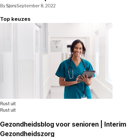
By
Sjors
September 8, 2022
Top keuzes
Rust uit
Rust uit
Gezondheidsblog voor senioren | Interim
Gezondheidszorg