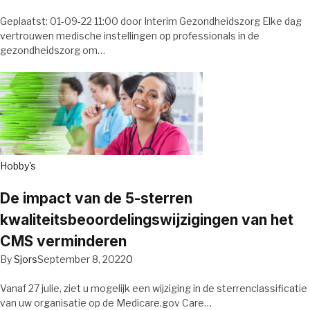
Geplaatst: 01-09-22 11:00 door Interim Gezondheidszorg Elke dag
vertrouwen medische instellingen op professionals in de
gezondheidszorg om…
Hobby's
De impact van de 5-sterren
kwaliteitsbeoordelingswijzigingen van het
CMS verminderen
By
Sjors
September 8, 2022
0
Vanaf 27 julie, ziet u mogelijk een wijziging in de sterrenclassificatie
van uw organisatie op de Medicare.gov Care…