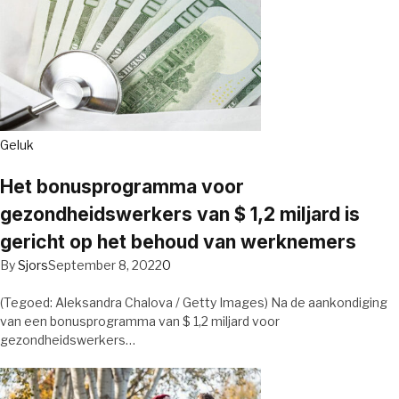
Geluk
Het bonusprogramma voor
gezondheidswerkers van $ 1,2 miljard is
gericht op het behoud van werknemers
By
Sjors
September 8, 2022
0
(Tegoed: Aleksandra Chalova / Getty Images) Na de aankondiging
van een bonusprogramma van $ 1,2 miljard voor
gezondheidswerkers…