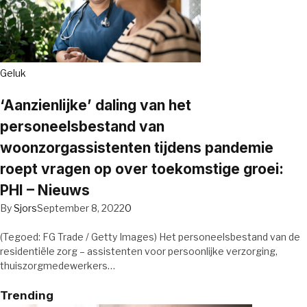
Geluk
‘Aanzienlijke’ daling van het
personeelsbestand van
woonzorgassistenten tijdens pandemie
roept vragen op over toekomstige groei:
PHI – Nieuws
By
Sjors
September 8, 2022
0
(Tegoed: FG Trade / Getty Images) Het personeelsbestand van de
residentiële zorg – assistenten voor persoonlijke verzorging,
thuiszorgmedewerkers…
Trending