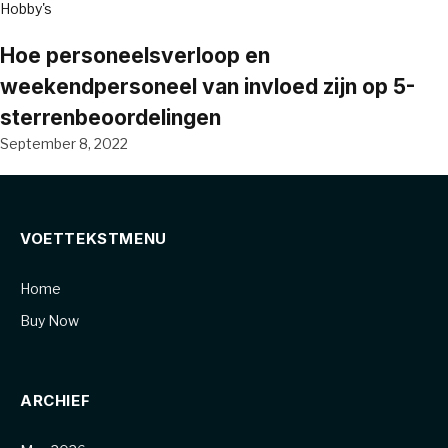
Hobby's
Hoe personeelsverloop en
weekendpersoneel van invloed zijn op 5-
sterrenbeoordelingen
September 8, 2022
VOETTEKSTMENU
Home
Buy Now
ARCHIEF