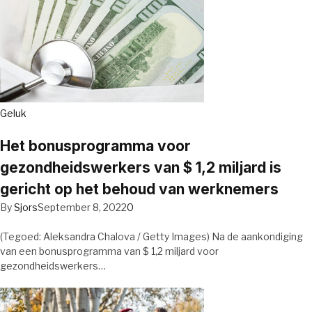
Geluk
Het bonusprogramma voor
gezondheidswerkers van $ 1,2 miljard is
gericht op het behoud van werknemers
By
Sjors
September 8, 2022
0
(Tegoed: Aleksandra Chalova / Getty Images) Na de aankondiging
van een bonusprogramma van $ 1,2 miljard voor
gezondheidswerkers…