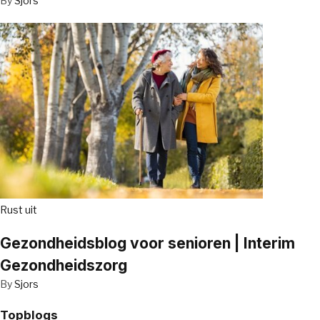
By
Sjors
Rust uit
Gezondheidsblog voor senioren | Interim
Gezondheidszorg
By
Sjors
Topblogs