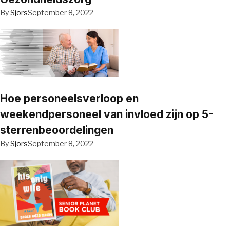
By
Sjors
September 8, 2022
Hoe personeelsverloop en
weekendpersoneel van invloed zijn op 5-
sterrenbeoordelingen
By
Sjors
September 8, 2022