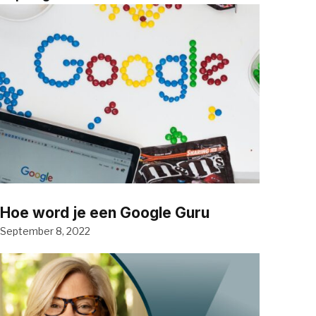
Hoe word je een Google Guru
September 8, 2022