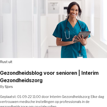
Rust uit
Gezondheidsblog voor senioren | Interim
Gezondheidszorg
By
Sjors
Geplaatst: 01-09-22 11:00 door Interim Gezondheidszorg Elke dag
vertrouwen medische instellingen op professionals in de
gezondheidszorg om cruciale rollen…