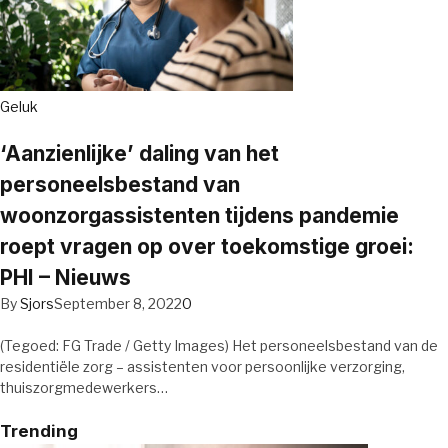
Geluk
‘Aanzienlijke’ daling van het
personeelsbestand van
woonzorgassistenten tijdens pandemie
roept vragen op over toekomstige groei:
PHI – Nieuws
By
Sjors
September 8, 2022
0
(Tegoed: FG Trade / Getty Images) Het personeelsbestand van de
residentiële zorg – assistenten voor persoonlijke verzorging,
thuiszorgmedewerkers…
Trending