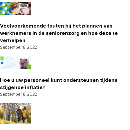
Veelvoorkomende fouten bij het plannen van
werknemers in de seniorenzorg en hoe deze te
verhelpen
September 8, 2022
Hoe u uw personeel kunt ondersteunen tijdens
stijgende inflatie?
September 8, 2022