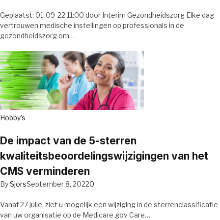
Geplaatst: 01-09-22 11:00 door Interim Gezondheidszorg Elke dag
vertrouwen medische instellingen op professionals in de
gezondheidszorg om…
Hobby's
De impact van de 5-sterren
kwaliteitsbeoordelingswijzigingen van het
CMS verminderen
By
Sjors
September 8, 2022
0
Vanaf 27 julie, ziet u mogelijk een wijziging in de sterrenclassificatie
van uw organisatie op de Medicare.gov Care…