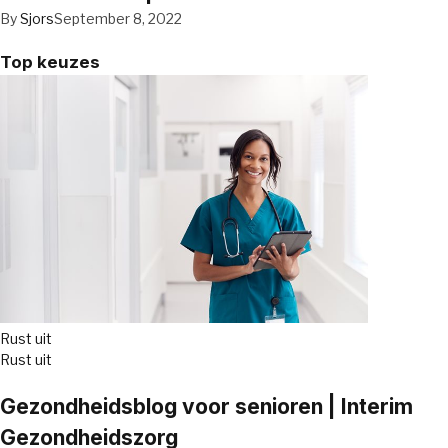
By
Sjors
September 8, 2022
Top keuzes
Rust uit
Rust uit
Gezondheidsblog voor senioren | Interim
Gezondheidszorg