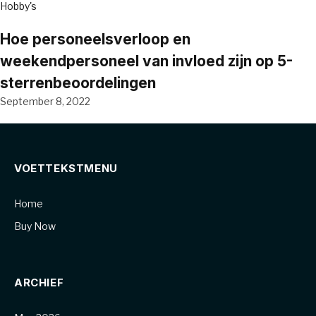
Hobby's
Hoe personeelsverloop en
weekendpersoneel van invloed zijn op 5-
sterrenbeoordelingen
September 8, 2022
VOETTEKSTMENU
Home
Buy Now
ARCHIEF