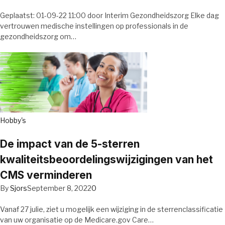
Geplaatst: 01-09-22 11:00 door Interim Gezondheidszorg Elke dag
vertrouwen medische instellingen op professionals in de
gezondheidszorg om…
Hobby's
De impact van de 5-sterren
kwaliteitsbeoordelingswijzigingen van het
CMS verminderen
By
Sjors
September 8, 2022
0
Vanaf 27 julie, ziet u mogelijk een wijziging in de sterrenclassificatie
van uw organisatie op de Medicare.gov Care…