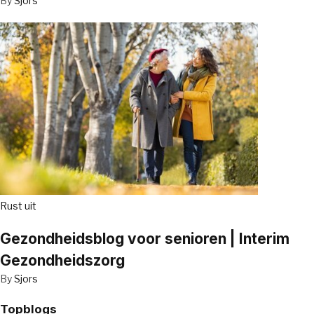
By
Sjors
Rust uit
Gezondheidsblog voor senioren | Interim
Gezondheidszorg
By
Sjors
Topblogs