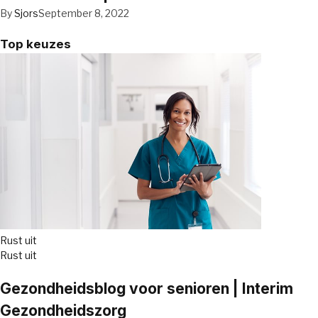
By
Sjors
September 8, 2022
Top keuzes
Rust uit
Rust uit
Gezondheidsblog voor senioren | Interim
Gezondheidszorg