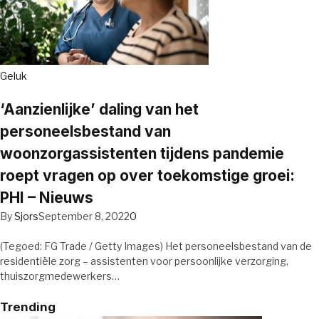
Geluk
‘Aanzienlijke’ daling van het
personeelsbestand van
woonzorgassistenten tijdens pandemie
roept vragen op over toekomstige groei:
PHI – Nieuws
By
Sjors
September 8, 2022
0
(Tegoed: FG Trade / Getty Images) Het personeelsbestand van de
residentiële zorg – assistenten voor persoonlijke verzorging,
thuiszorgmedewerkers…
Trending