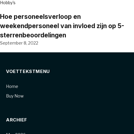
Hobby's
Hoe personeelsverloop en
weekendpersoneel van invloed zijn op 5-
sterrenbeoordelingen
September 8, 2022
VOETTEKSTMENU
Home
Buy Now
ARCHIEF