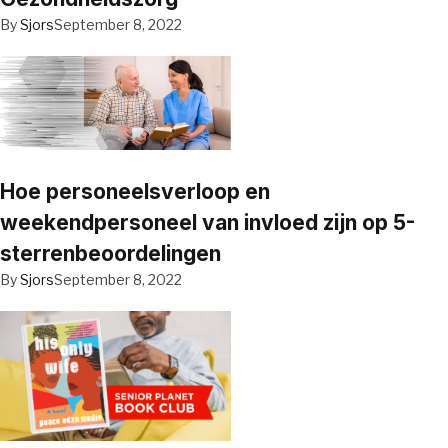
By
Sjors
September 8, 2022
Hoe personeelsverloop en
weekendpersoneel van invloed zijn op 5-
sterrenbeoordelingen
By
Sjors
September 8, 2022