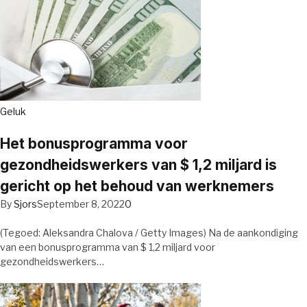
Geluk
Het bonusprogramma voor
gezondheidswerkers van $ 1,2 miljard is
gericht op het behoud van werknemers
By
Sjors
September 8, 2022
0
(Tegoed: Aleksandra Chalova / Getty Images) Na de aankondiging
van een bonusprogramma van $ 1,2 miljard voor
gezondheidswerkers…