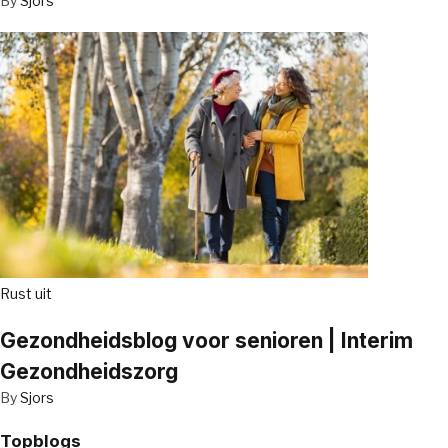
By
Sjors
Rust uit
Gezondheidsblog voor senioren | Interim
Gezondheidszorg
By
Sjors
Topblogs