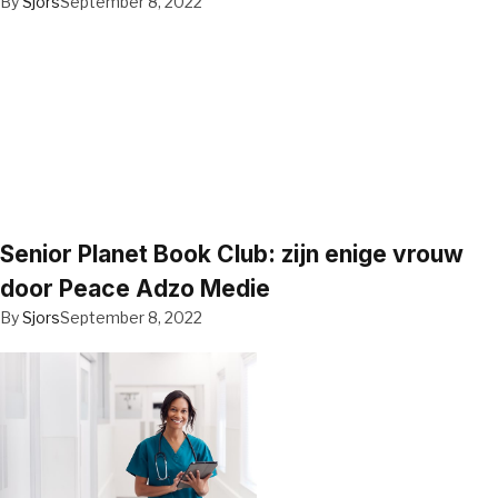
By
Sjors
September 8, 2022
Senior Planet Book Club: zijn enige vrouw
door Peace Adzo Medie
By
Sjors
September 8, 2022