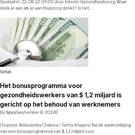
Geplaatst: 22-08-22 09:00 door Interim Gezondheidszorg Waar
denk je aan als je aan thuiszorg denkt? Is het…
Geluk
Het bonusprogramma voor
gezondheidswerkers van $ 1,2 miljard is
gericht op het behoud van werknemers
By
Sjors
September 8, 2022
0
(Tegoed: Aleksandra Chalova / Getty Images) Na de aankondiging
van een bonusprogramma van $ 1,2 miljard voor