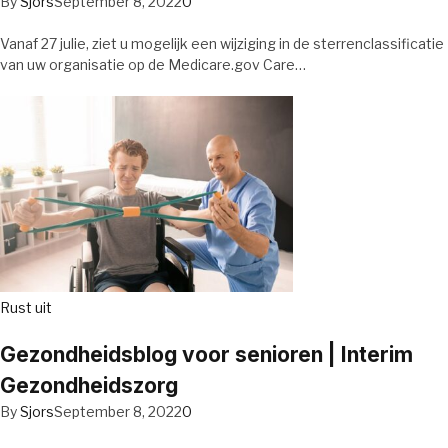
By
Sjors
September 8, 2022
0
Vanaf 27 julie, ziet u mogelijk een wijziging in de sterrenclassificatie
van uw organisatie op de Medicare.gov Care…
Rust uit
Gezondheidsblog voor senioren | Interim
Gezondheidszorg
By
Sjors
September 8, 2022
0