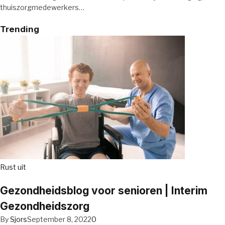
thuiszorgmedewerkers…
Trending
Rust uit
Gezondheidsblog voor senioren | Interim
Gezondheidszorg
By
Sjors
September 8, 2022
0