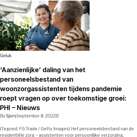
Geluk
‘Aanzienlijke’ daling van het
personeelsbestand van
woonzorgassistenten tijdens pandemie
roept vragen op over toekomstige groei:
PHI – Nieuws
By
Sjors
September 8, 2022
0
(Tegoed: FG Trade / Getty Images) Het personeelsbestand van de
residentiële zorg – assistenten voor persoonlijke verzorging,