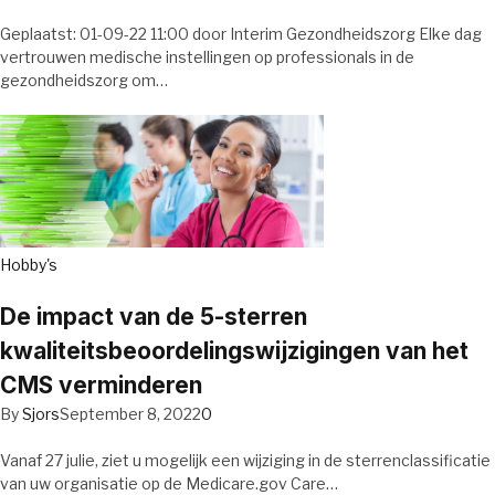
Geplaatst: 01-09-22 11:00 door Interim Gezondheidszorg Elke dag
vertrouwen medische instellingen op professionals in de
gezondheidszorg om…
Hobby's
De impact van de 5-sterren
kwaliteitsbeoordelingswijzigingen van het
CMS verminderen
By
Sjors
September 8, 2022
0
Vanaf 27 julie, ziet u mogelijk een wijziging in de sterrenclassificatie
van uw organisatie op de Medicare.gov Care…