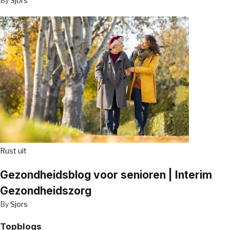
By
Sjors
Rust uit
Gezondheidsblog voor senioren | Interim
Gezondheidszorg
By
Sjors
Topblogs