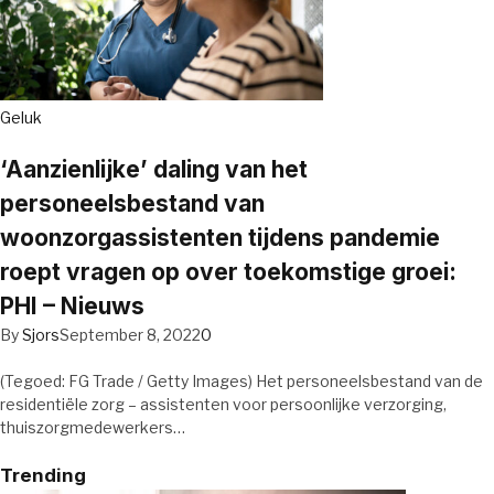
Geluk
‘Aanzienlijke’ daling van het
personeelsbestand van
woonzorgassistenten tijdens pandemie
roept vragen op over toekomstige groei:
PHI – Nieuws
By
Sjors
September 8, 2022
0
(Tegoed: FG Trade / Getty Images) Het personeelsbestand van de
residentiële zorg – assistenten voor persoonlijke verzorging,
thuiszorgmedewerkers…
Trending