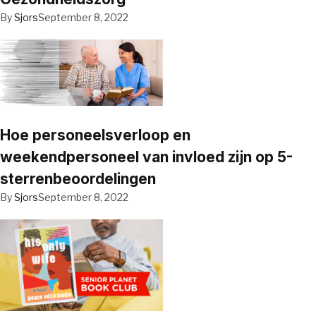
By
Sjors
September 8, 2022
Hoe personeelsverloop en
weekendpersoneel van invloed zijn op 5-
sterrenbeoordelingen
By
Sjors
September 8, 2022