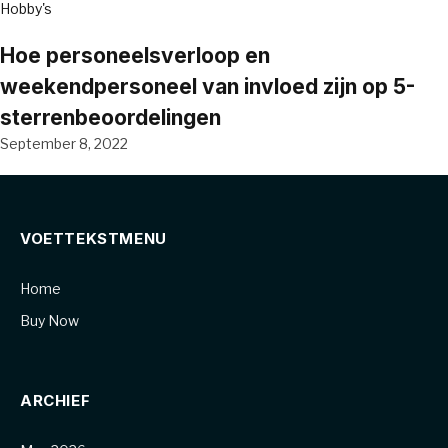
Hobby's
Hoe personeelsverloop en
weekendpersoneel van invloed zijn op 5-
sterrenbeoordelingen
September 8, 2022
VOETTEKSTMENU
Home
Buy Now
ARCHIEF