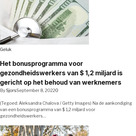
Geluk
Het bonusprogramma voor
gezondheidswerkers van $ 1,2 miljard is
gericht op het behoud van werknemers
By
Sjors
September 8, 2022
0
(Tegoed: Aleksandra Chalova / Getty Images) Na de aankondiging
van een bonusprogramma van $ 1,2 miljard voor
gezondheidswerkers…