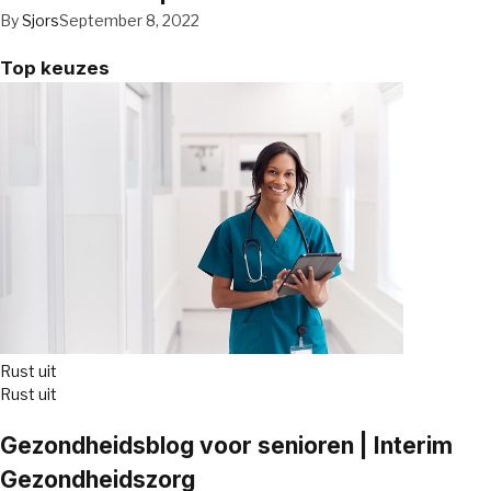
By
Sjors
September 8, 2022
Top keuzes
Rust uit
Rust uit
Gezondheidsblog voor senioren | Interim
Gezondheidszorg