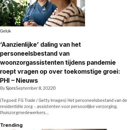
Geluk
‘Aanzienlijke’ daling van het
personeelsbestand van
woonzorgassistenten tijdens pandemie
roept vragen op over toekomstige groei:
PHI – Nieuws
By
Sjors
September 8, 2022
0
(Tegoed: FG Trade / Getty Images) Het personeelsbestand van de
residentiële zorg – assistenten voor persoonlijke verzorging,
thuiszorgmedewerkers…
Trending