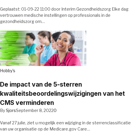
Geplaatst: 01-09-22 11:00 door Interim Gezondheidszorg Elke dag
vertrouwen medische instellingen op professionals in de
gezondheidszorg om…
Hobby's
De impact van de 5-sterren
kwaliteitsbeoordelingswijzigingen van het
CMS verminderen
By
Sjors
September 8, 2022
0
Vanaf 27 julie, ziet u mogelijk een wijziging in de sterrenclassificatie
van uw organisatie op de Medicare.gov Care…