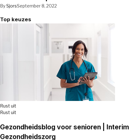
By
Sjors
September 8, 2022
Top keuzes
Rust uit
Rust uit
Gezondheidsblog voor senioren | Interim
Gezondheidszorg