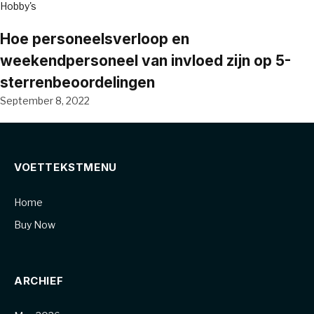
Hobby's
Hoe personeelsverloop en
weekendpersoneel van invloed zijn op 5-
sterrenbeoordelingen
September 8, 2022
VOETTEKSTMENU
Home
Buy Now
ARCHIEF