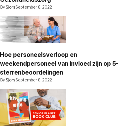
By
Sjors
September 8, 2022
Hoe personeelsverloop en
weekendpersoneel van invloed zijn op 5-
sterrenbeoordelingen
By
Sjors
September 8, 2022