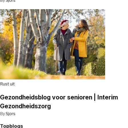
By
Sjors
Rust uit
Gezondheidsblog voor senioren | Interim
Gezondheidszorg
By
Sjors
Topblogs