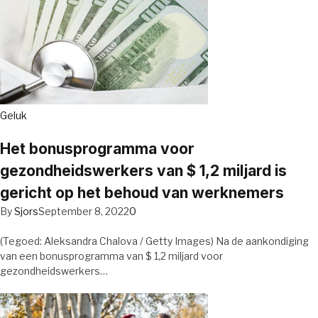
Geluk
Het bonusprogramma voor
gezondheidswerkers van $ 1,2 miljard is
gericht op het behoud van werknemers
By
Sjors
September 8, 2022
0
(Tegoed: Aleksandra Chalova / Getty Images) Na de aankondiging
van een bonusprogramma van $ 1,2 miljard voor
gezondheidswerkers…