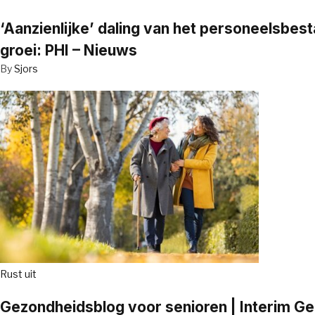
‘Aanzienlijke’ daling van het personeelsbe
groei: PHI – Nieuws
By
Sjors
Rust uit
Gezondheidsblog voor senioren | Interim G