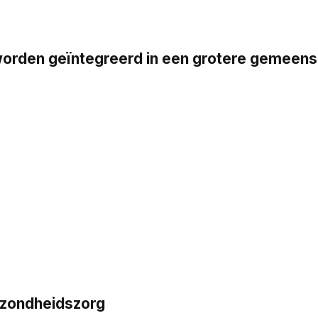
en geïntegreerd in een grotere gemeensch
ezondheidszorg