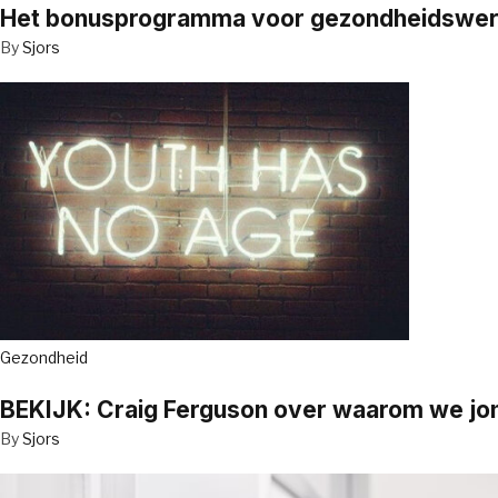
Het bonusprogramma voor gezondheidswerker
By
Sjors
Gezondheid
BEKIJK: Craig Ferguson over waarom we jo
By
Sjors