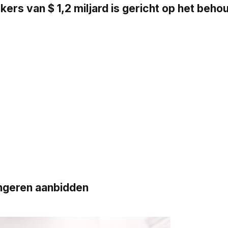
s van $ 1,2 miljard is gericht op het beh
ngeren aanbidden