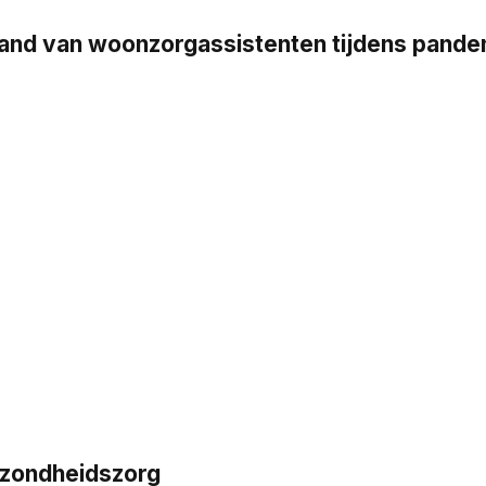
stand van woonzorgassistenten tijdens pand
ezondheidszorg