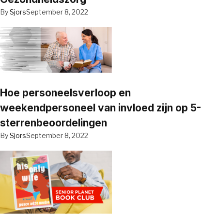
By
Sjors
September 8, 2022
Hoe personeelsverloop en
weekendpersoneel van invloed zijn op 5-
sterrenbeoordelingen
By
Sjors
September 8, 2022