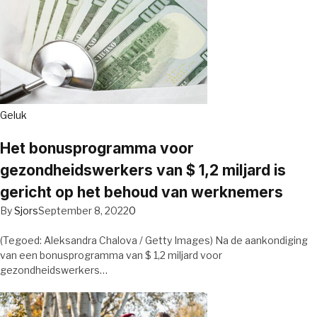
Geluk
Het bonusprogramma voor
gezondheidswerkers van $ 1,2 miljard is
gericht op het behoud van werknemers
By
Sjors
September 8, 2022
0
(Tegoed: Aleksandra Chalova / Getty Images) Na de aankondiging
van een bonusprogramma van $ 1,2 miljard voor
gezondheidswerkers…