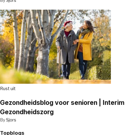
By
Sjors
Rust uit
Gezondheidsblog voor senioren | Interim
Gezondheidszorg
By
Sjors
Topblogs