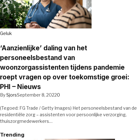
Geluk
‘Aanzienlijke’ daling van het
personeelsbestand van
woonzorgassistenten tijdens pandemie
roept vragen op over toekomstige groei:
PHI – Nieuws
By
Sjors
September 8, 2022
0
(Tegoed: FG Trade / Getty Images) Het personeelsbestand van de
residentiële zorg – assistenten voor persoonlijke verzorging,
thuiszorgmedewerkers…
Trending