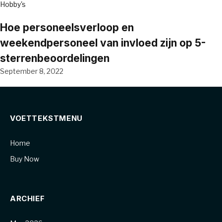
Hobby's
Hoe personeelsverloop en
weekendpersoneel van invloed zijn op 5-
sterrenbeoordelingen
September 8, 2022
VOETTEKSTMENU
Home
Buy Now
ARCHIEF