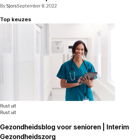
By
Sjors
September 8, 2022
Top keuzes
Rust uit
Rust uit
Gezondheidsblog voor senioren | Interim
Gezondheidszorg