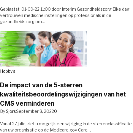
Geplaatst: 01-09-22 11:00 door Interim Gezondheidszorg Elke dag
vertrouwen medische instellingen op professionals in de
gezondheidszorg om…
Hobby's
De impact van de 5-sterren
kwaliteitsbeoordelingswijzigingen van het
CMS verminderen
By
Sjors
September 8, 2022
0
Vanaf 27 julie, ziet u mogelijk een wijziging in de sterrenclassificatie
van uw organisatie op de Medicare.gov Care…