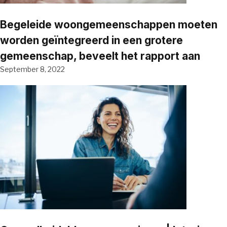
Begeleide woongemeenschappen moeten
worden geïntegreerd in een grotere
gemeenschap, beveelt het rapport aan
September 8, 2022