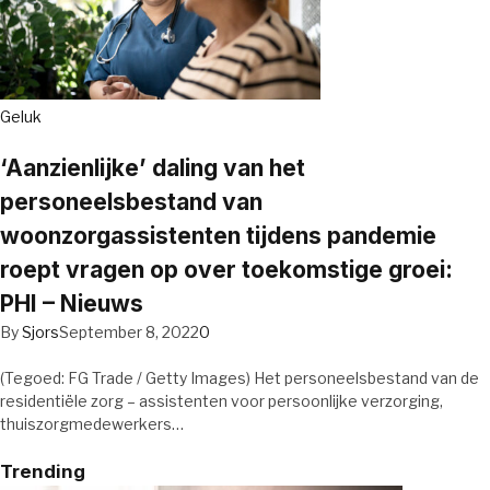
Geluk
‘Aanzienlijke’ daling van het
personeelsbestand van
woonzorgassistenten tijdens pandemie
roept vragen op over toekomstige groei:
PHI – Nieuws
By
Sjors
September 8, 2022
0
(Tegoed: FG Trade / Getty Images) Het personeelsbestand van de
residentiële zorg – assistenten voor persoonlijke verzorging,
thuiszorgmedewerkers…
Trending