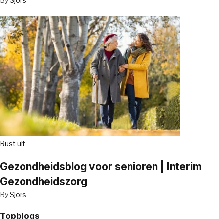
By
Sjors
Rust uit
Gezondheidsblog voor senioren | Interim
Gezondheidszorg
By
Sjors
Topblogs