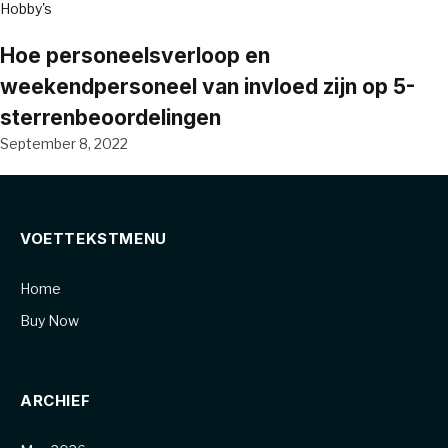
Hobby's
Hoe personeelsverloop en
weekendpersoneel van invloed zijn op 5-
sterrenbeoordelingen
September 8, 2022
VOETTEKSTMENU
Home
Buy Now
ARCHIEF