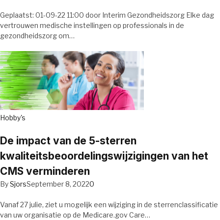
Geplaatst: 01-09-22 11:00 door Interim Gezondheidszorg Elke dag
vertrouwen medische instellingen op professionals in de
gezondheidszorg om…
Hobby's
De impact van de 5-sterren
kwaliteitsbeoordelingswijzigingen van het
CMS verminderen
By
Sjors
September 8, 2022
0
Vanaf 27 julie, ziet u mogelijk een wijziging in de sterrenclassificatie
van uw organisatie op de Medicare.gov Care…