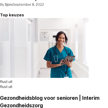
By
Sjors
September 8, 2022
Top keuzes
Rust uit
Rust uit
Gezondheidsblog voor senioren | Interim
Gezondheidszorg