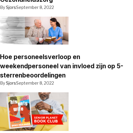
By
Sjors
September 8, 2022
Hoe personeelsverloop en
weekendpersoneel van invloed zijn op 5-
sterrenbeoordelingen
By
Sjors
September 8, 2022