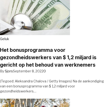
Geluk
Het bonusprogramma voor
gezondheidswerkers van $ 1,2 miljard is
gericht op het behoud van werknemers
By
Sjors
September 8, 2022
0
(Tegoed: Aleksandra Chalova / Getty Images) Na de aankondiging
van een bonusprogramma van $ 1,2 miljard voor
gezondheidswerkers…