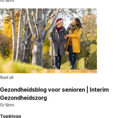
By
Sjors
Rust uit
Gezondheidsblog voor senioren | Interim
Gezondheidszorg
By
Sjors
Topblogs