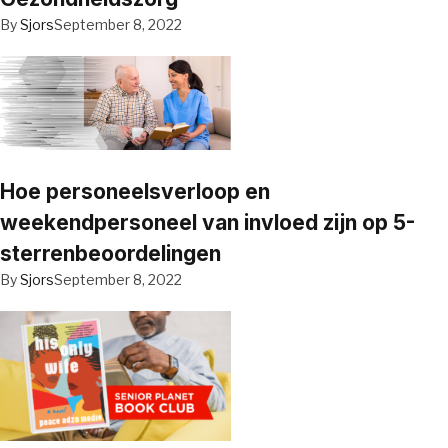
By
Sjors
September 8, 2022
Hoe personeelsverloop en
weekendpersoneel van invloed zijn op 5-
sterrenbeoordelingen
By
Sjors
September 8, 2022