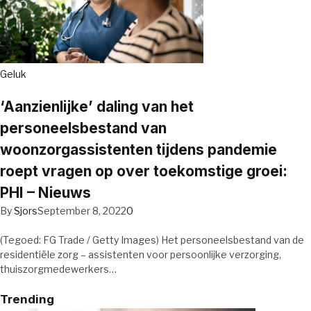
Geluk
‘Aanzienlijke’ daling van het
personeelsbestand van
woonzorgassistenten tijdens pandemie
roept vragen op over toekomstige groei:
PHI – Nieuws
By
Sjors
September 8, 2022
0
(Tegoed: FG Trade / Getty Images) Het personeelsbestand van de
residentiële zorg – assistenten voor persoonlijke verzorging,
thuiszorgmedewerkers…
Trending