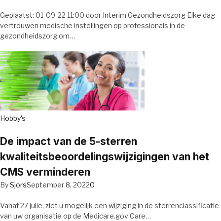
Geplaatst: 01-09-22 11:00 door Interim Gezondheidszorg Elke dag
vertrouwen medische instellingen op professionals in de
gezondheidszorg om…
Hobby's
De impact van de 5-sterren
kwaliteitsbeoordelingswijzigingen van het
CMS verminderen
By
Sjors
September 8, 2022
0
Vanaf 27 julie, ziet u mogelijk een wijziging in de sterrenclassificatie
van uw organisatie op de Medicare.gov Care…