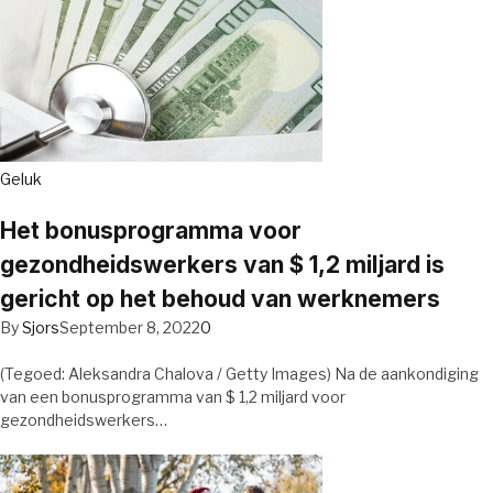
Geluk
Het bonusprogramma voor
gezondheidswerkers van $ 1,2 miljard is
gericht op het behoud van werknemers
By
Sjors
September 8, 2022
0
(Tegoed: Aleksandra Chalova / Getty Images) Na de aankondiging
van een bonusprogramma van $ 1,2 miljard voor
gezondheidswerkers…