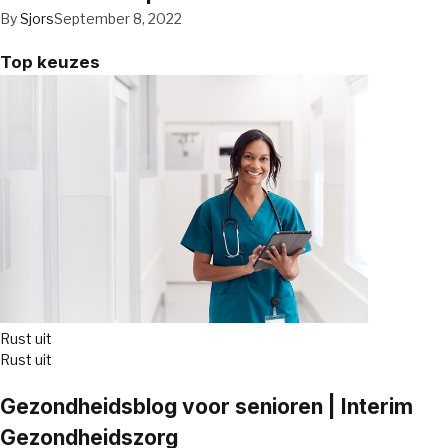
By
Sjors
September 8, 2022
Top keuzes
Rust uit
Rust uit
Gezondheidsblog voor senioren | Interim
Gezondheidszorg