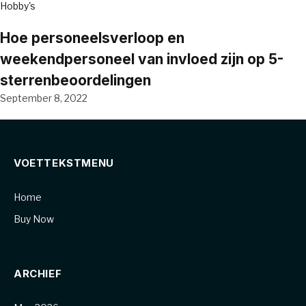
Hobby's
Hoe personeelsverloop en
weekendpersoneel van invloed zijn op 5-
sterrenbeoordelingen
September 8, 2022
VOETTEKSTMENU
Home
Buy Now
ARCHIEF