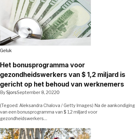
Geluk
Het bonusprogramma voor
gezondheidswerkers van $ 1,2 miljard is
gericht op het behoud van werknemers
By
Sjors
September 8, 2022
0
(Tegoed: Aleksandra Chalova / Getty Images) Na de aankondiging
van een bonusprogramma van $ 1,2 miljard voor
gezondheidswerkers…