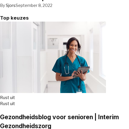
By
Sjors
September 8, 2022
Top keuzes
Rust uit
Rust uit
Gezondheidsblog voor senioren | Interim
Gezondheidszorg