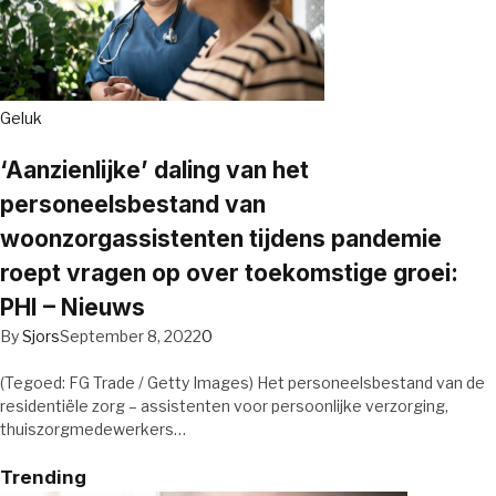
Geluk
‘Aanzienlijke’ daling van het
personeelsbestand van
woonzorgassistenten tijdens pandemie
roept vragen op over toekomstige groei:
PHI – Nieuws
By
Sjors
September 8, 2022
0
(Tegoed: FG Trade / Getty Images) Het personeelsbestand van de
residentiële zorg – assistenten voor persoonlijke verzorging,
thuiszorgmedewerkers…
Trending