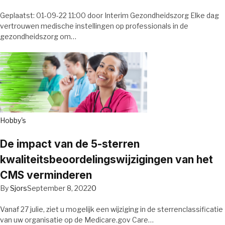
Geplaatst: 01-09-22 11:00 door Interim Gezondheidszorg Elke dag
vertrouwen medische instellingen op professionals in de
gezondheidszorg om…
Hobby's
De impact van de 5-sterren
kwaliteitsbeoordelingswijzigingen van het
CMS verminderen
By
Sjors
September 8, 2022
0
Vanaf 27 julie, ziet u mogelijk een wijziging in de sterrenclassificatie
van uw organisatie op de Medicare.gov Care…