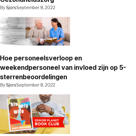
By
Sjors
September 8, 2022
Hoe personeelsverloop en
weekendpersoneel van invloed zijn op 5-
sterrenbeoordelingen
By
Sjors
September 8, 2022