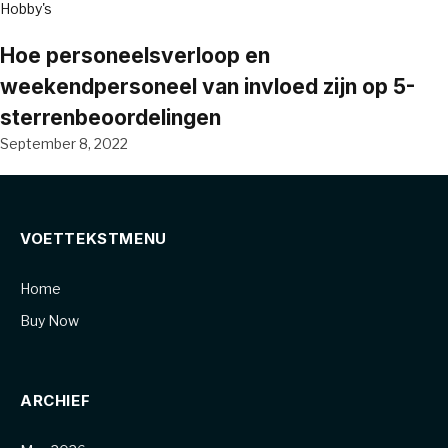
Hobby's
Hoe personeelsverloop en
weekendpersoneel van invloed zijn op 5-
sterrenbeoordelingen
September 8, 2022
VOETTEKSTMENU
Home
Buy Now
ARCHIEF