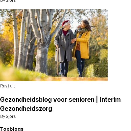
By
Sjors
Rust uit
Gezondheidsblog voor senioren | Interim
Gezondheidszorg
By
Sjors
Topblogs