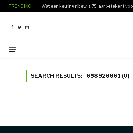
TRENDING
Facebook
Twitter
Instagram
SEARCH RESULTS:
658926661 (0)