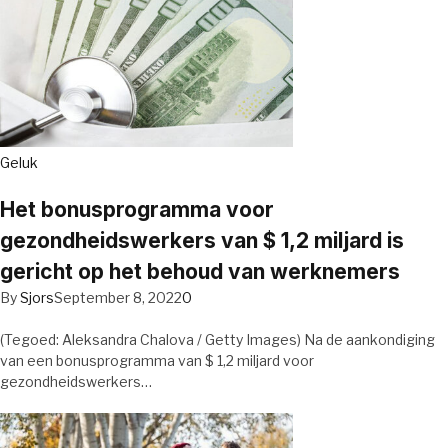
Geluk
Het bonusprogramma voor
gezondheidswerkers van $ 1,2 miljard is
gericht op het behoud van werknemers
By
Sjors
September 8, 2022
0
(Tegoed: Aleksandra Chalova / Getty Images) Na de aankondiging
van een bonusprogramma van $ 1,2 miljard voor
gezondheidswerkers…