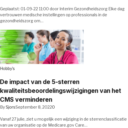
Geplaatst: 01-09-22 11:00 door Interim Gezondheidszorg Elke dag
vertrouwen medische instellingen op professionals in de
gezondheidszorg om…
Hobby's
De impact van de 5-sterren
kwaliteitsbeoordelingswijzigingen van het
CMS verminderen
By
Sjors
September 8, 2022
0
Vanaf 27 julie, ziet u mogelijk een wijziging in de sterrenclassificatie
van uw organisatie op de Medicare.gov Care…