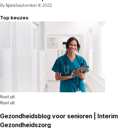
By
Sjors
September 8, 2022
Top keuzes
Rust uit
Rust uit
Gezondheidsblog voor senioren | Interim
Gezondheidszorg