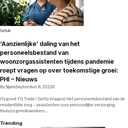
Geluk
‘Aanzienlijke’ daling van het
personeelsbestand van
woonzorgassistenten tijdens pandemie
roept vragen op over toekomstige groei:
PHI – Nieuws
By
Sjors
September 8, 2022
0
(Tegoed: FG Trade / Getty Images) Het personeelsbestand van de
residentiële zorg – assistenten voor persoonlijke verzorging,
thuiszorgmedewerkers…
Trending