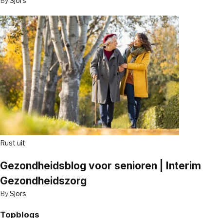
By
Sjors
Rust uit
Gezondheidsblog voor senioren | Interim
Gezondheidszorg
By
Sjors
Topblogs