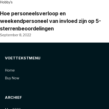
Hobby's
Hoe personeelsverloop en
weekendpersoneel van invloed zijn op 5-
sterrenbeoordelingen
September 8, 2022
VOETTEKSTMENU
Home
Buy Now
ARCHIEF