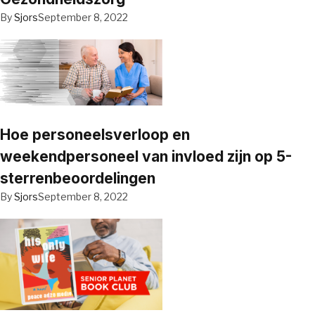
By
Sjors
September 8, 2022
Hoe personeelsverloop en
weekendpersoneel van invloed zijn op 5-
sterrenbeoordelingen
By
Sjors
September 8, 2022