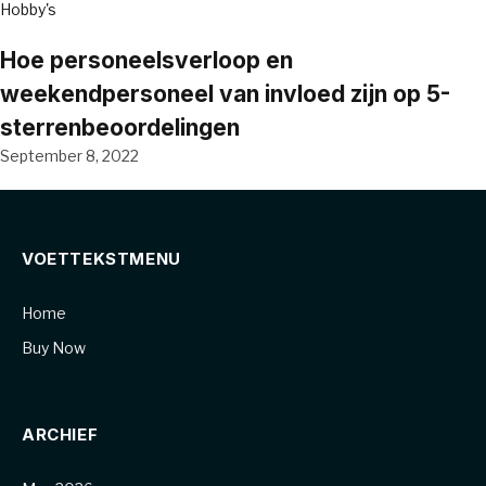
Hobby's
Hoe personeelsverloop en
weekendpersoneel van invloed zijn op 5-
sterrenbeoordelingen
September 8, 2022
VOETTEKSTMENU
Home
Buy Now
ARCHIEF