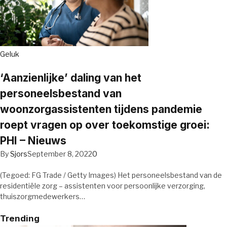
Geluk
‘Aanzienlijke’ daling van het
personeelsbestand van
woonzorgassistenten tijdens pandemie
roept vragen op over toekomstige groei:
PHI – Nieuws
By
Sjors
September 8, 2022
0
(Tegoed: FG Trade / Getty Images) Het personeelsbestand van de
residentiële zorg – assistenten voor persoonlijke verzorging,
thuiszorgmedewerkers…
Trending