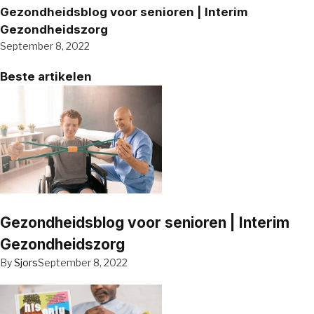
Gezondheidsblog voor senioren | Interim
Gezondheidszorg
September 8, 2022
Beste artikelen
Gezondheidsblog voor senioren | Interim
Gezondheidszorg
By
Sjors
September 8, 2022