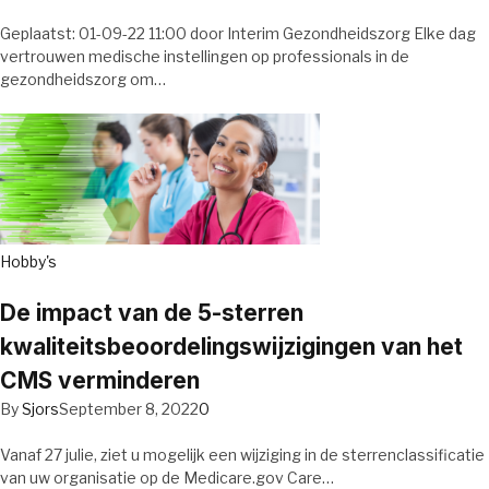
Geplaatst: 01-09-22 11:00 door Interim Gezondheidszorg Elke dag
vertrouwen medische instellingen op professionals in de
gezondheidszorg om…
Hobby's
De impact van de 5-sterren
kwaliteitsbeoordelingswijzigingen van het
CMS verminderen
By
Sjors
September 8, 2022
0
Vanaf 27 julie, ziet u mogelijk een wijziging in de sterrenclassificatie
van uw organisatie op de Medicare.gov Care…