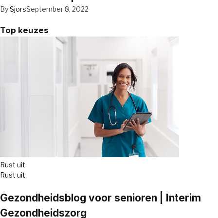
By
Sjors
September 8, 2022
Top keuzes
Rust uit
Rust uit
Gezondheidsblog voor senioren | Interim
Gezondheidszorg