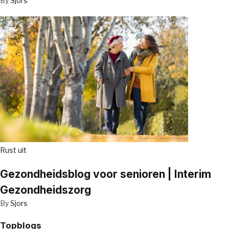
By
Sjors
Rust uit
Gezondheidsblog voor senioren | Interim
Gezondheidszorg
By
Sjors
Topblogs