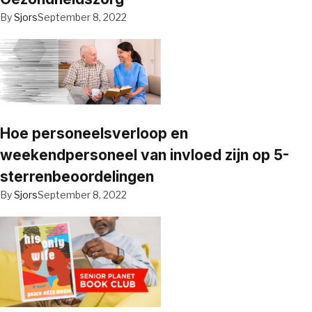
By
Sjors
September 8, 2022
Hoe personeelsverloop en
weekendpersoneel van invloed zijn op 5-
sterrenbeoordelingen
By
Sjors
September 8, 2022