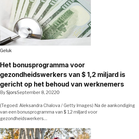
Geluk
Het bonusprogramma voor
gezondheidswerkers van $ 1,2 miljard is
gericht op het behoud van werknemers
By
Sjors
September 8, 2022
0
(Tegoed: Aleksandra Chalova / Getty Images) Na de aankondiging
van een bonusprogramma van $ 1,2 miljard voor
gezondheidswerkers…