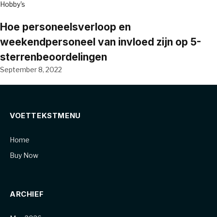
Hobby's
Hoe personeelsverloop en
weekendpersoneel van invloed zijn op 5-
sterrenbeoordelingen
September 8, 2022
VOETTEKSTMENU
Home
Buy Now
ARCHIEF