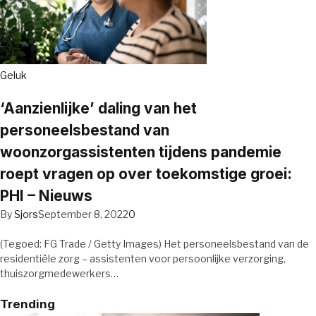
Geluk
‘Aanzienlijke’ daling van het
personeelsbestand van
woonzorgassistenten tijdens pandemie
roept vragen op over toekomstige groei:
PHI – Nieuws
By
Sjors
September 8, 2022
0
(Tegoed: FG Trade / Getty Images) Het personeelsbestand van de
residentiële zorg – assistenten voor persoonlijke verzorging,
thuiszorgmedewerkers…
Trending