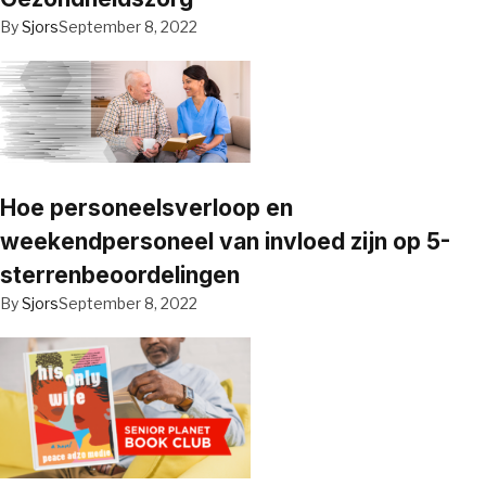
By
Sjors
September 8, 2022
Hoe personeelsverloop en
weekendpersoneel van invloed zijn op 5-
sterrenbeoordelingen
By
Sjors
September 8, 2022