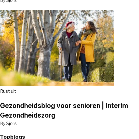
By
Sjors
Rust uit
Gezondheidsblog voor senioren | Interim
Gezondheidszorg
By
Sjors
Topblogs