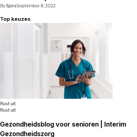
By
Sjors
September 8, 2022
Top keuzes
Rust uit
Rust uit
Gezondheidsblog voor senioren | Interim
Gezondheidszorg