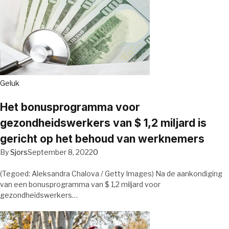
Geluk
Het bonusprogramma voor
gezondheidswerkers van $ 1,2 miljard is
gericht op het behoud van werknemers
By
Sjors
September 8, 2022
0
(Tegoed: Aleksandra Chalova / Getty Images) Na de aankondiging
van een bonusprogramma van $ 1,2 miljard voor
gezondheidswerkers…