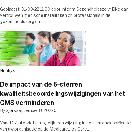
Geplaatst: 01-09-22 11:00 door Interim Gezondheidszorg Elke dag
vertrouwen medische instellingen op professionals in de
gezondheidszorg om…
Hobby's
De impact van de 5-sterren
kwaliteitsbeoordelingswijzigingen van het
CMS verminderen
By
Sjors
September 8, 2022
0
Vanaf 27 julie, ziet u mogelijk een wijziging in de sterrenclassificatie
van uw organisatie op de Medicare.gov Care…