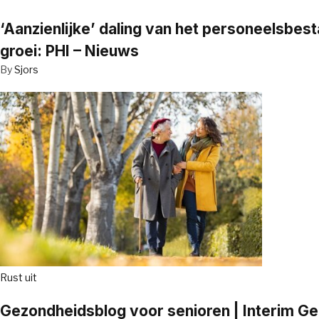
‘Aanzienlijke’ daling van het personeelsbe
groei: PHI – Nieuws
By
Sjors
Rust uit
Gezondheidsblog voor senioren | Interim G