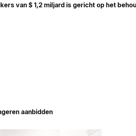
s van $ 1,2 miljard is gericht op het beh
ngeren aanbidden