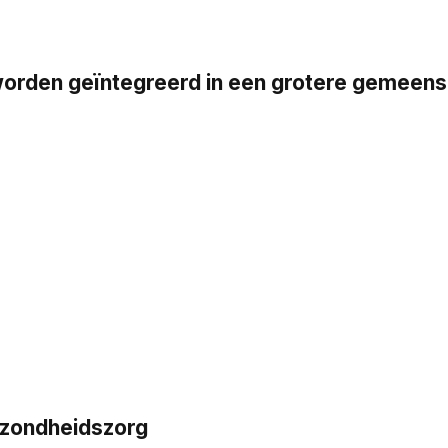
en geïntegreerd in een grotere gemeensch
ezondheidszorg