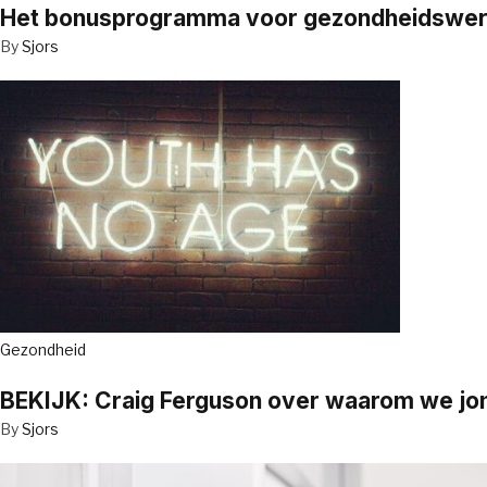
Het bonusprogramma voor gezondheidswerker
By
Sjors
Gezondheid
BEKIJK: Craig Ferguson over waarom we jo
By
Sjors