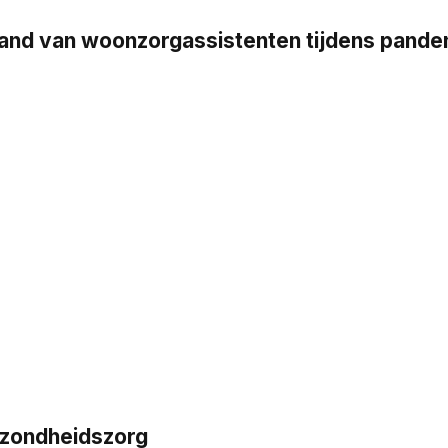
stand van woonzorgassistenten tijdens pand
ezondheidszorg