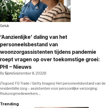
Geluk
‘Aanzienlijke’ daling van het
personeelsbestand van
woonzorgassistenten tijdens pandemie
roept vragen op over toekomstige groei:
PHI – Nieuws
By
Sjors
September 8, 2022
0
(Tegoed: FG Trade / Getty Images) Het personeelsbestand van de
residentiële zorg – assistenten voor persoonlijke verzorging,
thuiszorgmedewerkers…
Trending