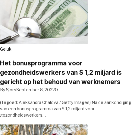
Geluk
Het bonusprogramma voor
gezondheidswerkers van $ 1,2 miljard is
gericht op het behoud van werknemers
By
Sjors
September 8, 2022
0
(Tegoed: Aleksandra Chalova / Getty Images) Na de aankondiging
van een bonusprogramma van $ 1,2 miljard voor
gezondheidswerkers…