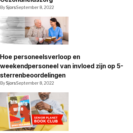
By
Sjors
September 8, 2022
Hoe personeelsverloop en
weekendpersoneel van invloed zijn op 5-
sterrenbeoordelingen
By
Sjors
September 8, 2022