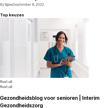
By
Sjors
September 8, 2022
Top keuzes
Rust uit
Rust uit
Gezondheidsblog voor senioren | Interim
Gezondheidszorg