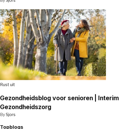
By
Sjors
Rust uit
Gezondheidsblog voor senioren | Interim
Gezondheidszorg
By
Sjors
Topblogs