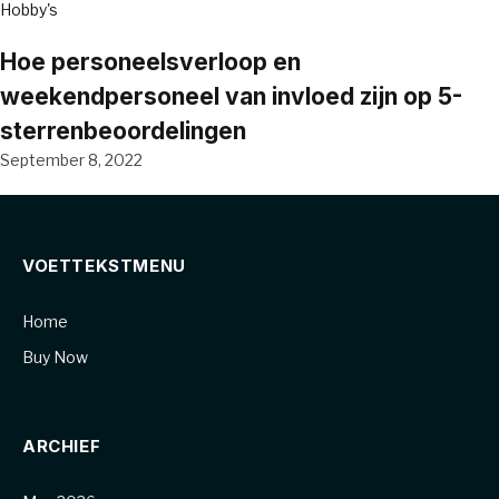
Hobby's
Hoe personeelsverloop en
weekendpersoneel van invloed zijn op 5-
sterrenbeoordelingen
September 8, 2022
VOETTEKSTMENU
Home
Buy Now
ARCHIEF