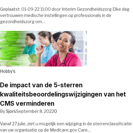
Geplaatst: 01-09-22 11:00 door Interim Gezondheidszorg Elke dag
vertrouwen medische instellingen op professionals in de
gezondheidszorg om…
Hobby's
De impact van de 5-sterren
kwaliteitsbeoordelingswijzigingen van het
CMS verminderen
By
Sjors
September 8, 2022
0
Vanaf 27 julie, ziet u mogelijk een wijziging in de sterrenclassificatie
van uw organisatie op de Medicare.gov Care…