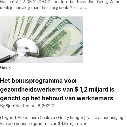
Geplaatst: 22-08-22 09:00 door Interim Gezondheidszorg Waar
denk je aan als je aan thuiszorg denkt? Is het…
Geluk
Het bonusprogramma voor
gezondheidswerkers van $ 1,2 miljard is
gericht op het behoud van werknemers
By
Sjors
September 8, 2022
0
(Tegoed: Aleksandra Chalova / Getty Images) Na de aankondiging
van een bonusprogramma van $ 1,2 miljard voor