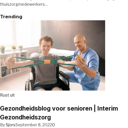
thuiszorgmedewerkers…
Trending
Rust uit
Gezondheidsblog voor senioren | Interim
Gezondheidszorg
By
Sjors
September 8, 2022
0