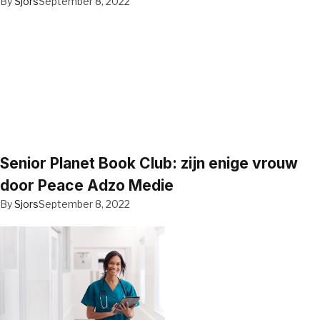
By
Sjors
September 8, 2022
Senior Planet Book Club: zijn enige vrouw
door Peace Adzo Medie
By
Sjors
September 8, 2022