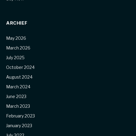
ARCHIEF
May 2026
March 2026
July 2025
October 2024
August 2024
March 2024
June 2023
March 2023
February 2023
January 2023
July 2022