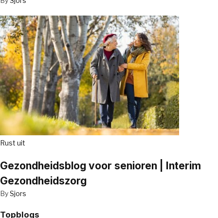
By
Sjors
Rust uit
Gezondheidsblog voor senioren | Interim
Gezondheidszorg
By
Sjors
Topblogs