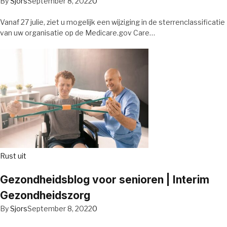
By
Sjors
September 8, 2022
0
Vanaf 27 julie, ziet u mogelijk een wijziging in de sterrenclassificatie
van uw organisatie op de Medicare.gov Care…
Rust uit
Gezondheidsblog voor senioren | Interim
Gezondheidszorg
By
Sjors
September 8, 2022
0