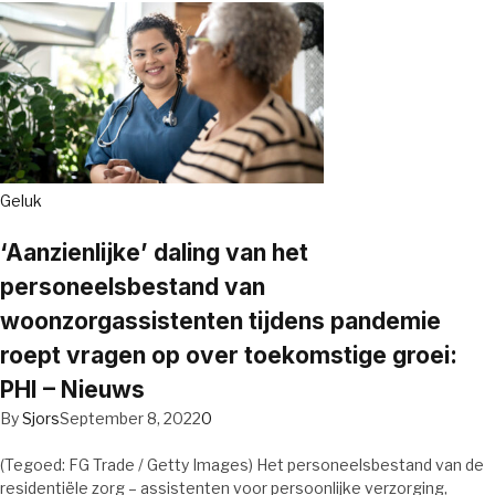
Geluk
‘Aanzienlijke’ daling van het
personeelsbestand van
woonzorgassistenten tijdens pandemie
roept vragen op over toekomstige groei:
PHI – Nieuws
By
Sjors
September 8, 2022
0
(Tegoed: FG Trade / Getty Images) Het personeelsbestand van de
residentiële zorg – assistenten voor persoonlijke verzorging,