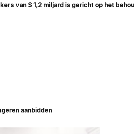
s van $ 1,2 miljard is gericht op het beh
ngeren aanbidden