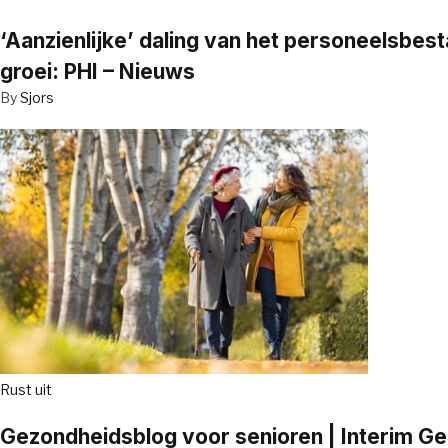
‘Aanzienlijke’ daling van het personeelsbe
groei: PHI – Nieuws
By
Sjors
Rust uit
Gezondheidsblog voor senioren | Interim G