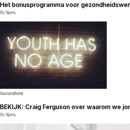
Het bonusprogramma voor gezondheidswerker
By
Sjors
Gezondheid
BEKIJK: Craig Ferguson over waarom we jo
By
Sjors