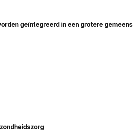
en geïntegreerd in een grotere gemeensch
ezondheidszorg