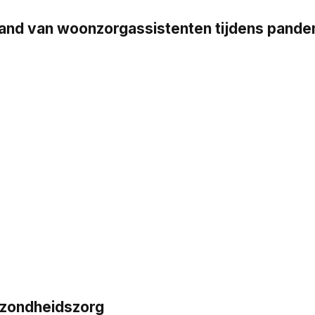
stand van woonzorgassistenten tijdens pand
ezondheidszorg