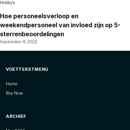
Hobby's
Hoe personeelsverloop en
weekendpersoneel van invloed zijn op 5-
sterrenbeoordelingen
September 8, 2022
VOETTEKSTMENU
Home
Buy Now
ARCHIEF