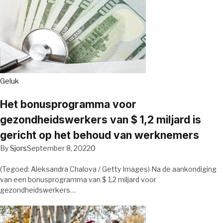
Geluk
Het bonusprogramma voor
gezondheidswerkers van $ 1,2 miljard is
gericht op het behoud van werknemers
By
Sjors
September 8, 2022
0
(Tegoed: Aleksandra Chalova / Getty Images) Na de aankondiging
van een bonusprogramma van $ 1,2 miljard voor
gezondheidswerkers…