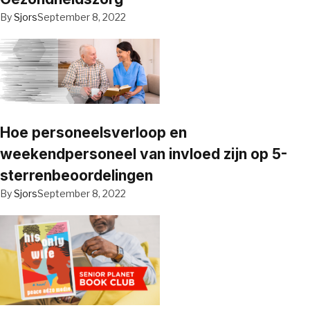
By
Sjors
September 8, 2022
Hoe personeelsverloop en
weekendpersoneel van invloed zijn op 5-
sterrenbeoordelingen
By
Sjors
September 8, 2022