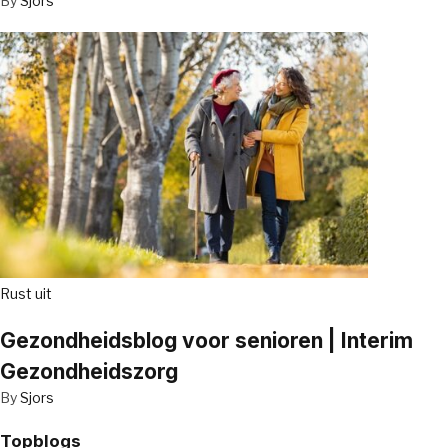
By
Sjors
Rust uit
Gezondheidsblog voor senioren | Interim
Gezondheidszorg
By
Sjors
Topblogs