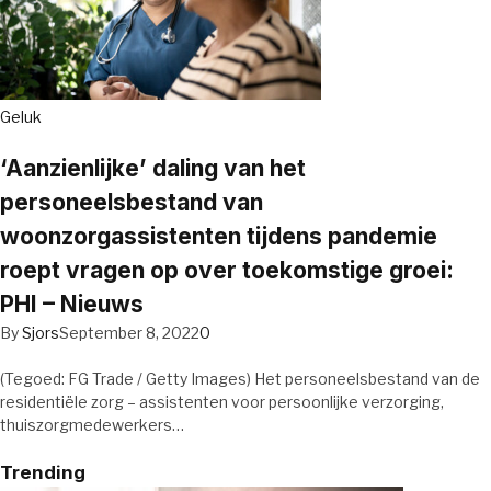
Geluk
‘Aanzienlijke’ daling van het
personeelsbestand van
woonzorgassistenten tijdens pandemie
roept vragen op over toekomstige groei:
PHI – Nieuws
By
Sjors
September 8, 2022
0
(Tegoed: FG Trade / Getty Images) Het personeelsbestand van de
residentiële zorg – assistenten voor persoonlijke verzorging,
thuiszorgmedewerkers…
Trending