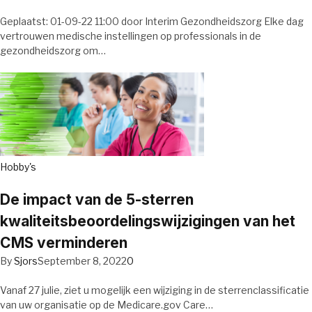
Geplaatst: 01-09-22 11:00 door Interim Gezondheidszorg Elke dag
vertrouwen medische instellingen op professionals in de
gezondheidszorg om…
Hobby's
De impact van de 5-sterren
kwaliteitsbeoordelingswijzigingen van het
CMS verminderen
By
Sjors
September 8, 2022
0
Vanaf 27 julie, ziet u mogelijk een wijziging in de sterrenclassificatie
van uw organisatie op de Medicare.gov Care…