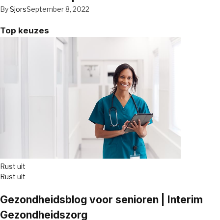
By
Sjors
September 8, 2022
Top keuzes
Rust uit
Rust uit
Gezondheidsblog voor senioren | Interim
Gezondheidszorg