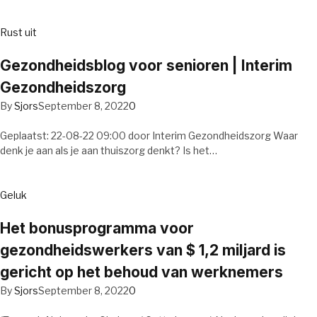
Rust uit
Gezondheidsblog voor senioren | Interim
Gezondheidszorg
By
Sjors
September 8, 2022
0
Geplaatst: 22-08-22 09:00 door Interim Gezondheidszorg Waar
denk je aan als je aan thuiszorg denkt? Is het…
Geluk
Het bonusprogramma voor
gezondheidswerkers van $ 1,2 miljard is
gericht op het behoud van werknemers
By
Sjors
September 8, 2022
0