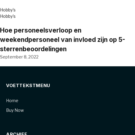
Hobby's
Hobby's
Hoe personeelsverloop en
weekendpersoneel van invloed zijn op 5-
sterrenbeoordelingen
September 8, 2022
VOETTEKSTMENU
Home
Buy Now
ARCHIEF