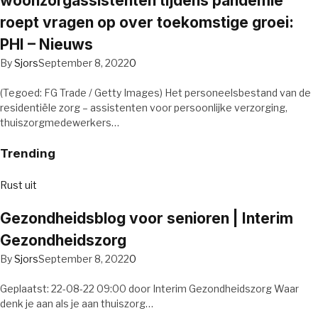
woonzorgassistenten tijdens pandemie
roept vragen op over toekomstige groei:
PHI – Nieuws
By
Sjors
September 8, 2022
0
(Tegoed: FG Trade / Getty Images) Het personeelsbestand van de
residentiële zorg – assistenten voor persoonlijke verzorging,
thuiszorgmedewerkers…
Trending
Rust uit
Gezondheidsblog voor senioren | Interim
Gezondheidszorg
By
Sjors
September 8, 2022
0
Geplaatst: 22-08-22 09:00 door Interim Gezondheidszorg Waar
denk je aan als je aan thuiszorg…