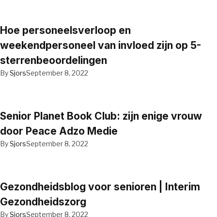
Hoe personeelsverloop en
weekendpersoneel van invloed zijn op 5-
sterrenbeoordelingen
By
Sjors
September 8, 2022
Senior Planet Book Club: zijn enige vrouw
door Peace Adzo Medie
By
Sjors
September 8, 2022
Gezondheidsblog voor senioren | Interim
Gezondheidszorg
By
Sjors
September 8, 2022