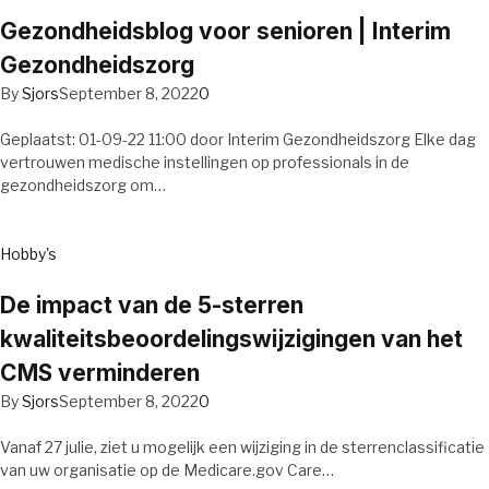
Gezondheidsblog voor senioren | Interim
Gezondheidszorg
By
Sjors
September 8, 2022
0
Geplaatst: 01-09-22 11:00 door Interim Gezondheidszorg Elke dag
vertrouwen medische instellingen op professionals in de
gezondheidszorg om…
Hobby's
De impact van de 5-sterren
kwaliteitsbeoordelingswijzigingen van het
CMS verminderen
By
Sjors
September 8, 2022
0
Vanaf 27 julie, ziet u mogelijk een wijziging in de sterrenclassificatie
van uw organisatie op de Medicare.gov Care…