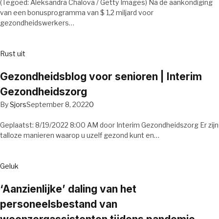
(Tegoed: Aleksandra Chalova / Getty Images) Na de aankondiging
van een bonusprogramma van $ 1,2 miljard voor
gezondheidswerkers…
Rust uit
Gezondheidsblog voor senioren | Interim
Gezondheidszorg
By
Sjors
September 8, 2022
0
Geplaatst: 8/19/2022 8:00 AM door Interim Gezondheidszorg Er zijn
talloze manieren waarop u uzelf gezond kunt en…
Geluk
‘Aanzienlijke’ daling van het
personeelsbestand van