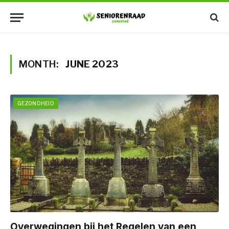
MONTH:
JUNE 2023
GEZONDHEID
Overwegingen bij het Regelen van een