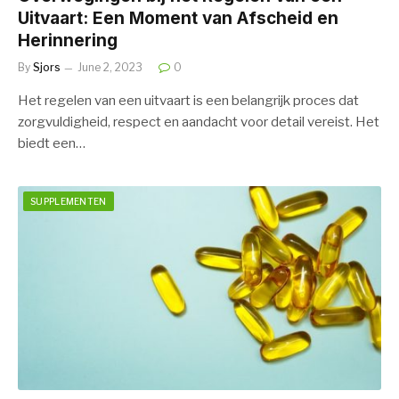
Uitvaart: Een Moment van Afscheid en
Herinnering
By
Sjors
June 2, 2023
0
Het regelen van een uitvaart is een belangrijk proces dat
zorgvuldigheid, respect en aandacht voor detail vereist. Het
biedt een…
SUPPLEMENTEN