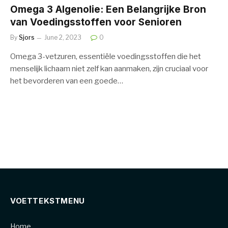
Omega 3 Algenolie: Een Belangrijke Bron
van Voedingsstoffen voor Senioren
By
Sjors
June 2, 2023
0
Omega 3-vetzuren, essentiële voedingsstoffen die het
menselijk lichaam niet zelf kan aanmaken, zijn cruciaal voor
het bevorderen van een goede…
VOETTEKSTMENU
Home