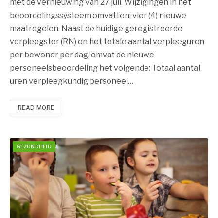
met de vernieuwing van 27 juli. Wijzigingen in het
beoordelingssysteem omvatten: vier (4) nieuwe
maatregelen. Naast de huidige geregistreerde
verpleegster (RN) en het totale aantal verpleeguren
per bewoner per dag, omvat de nieuwe
personeelsbeoordeling het volgende: Totaal aantal
uren verpleegkundig personeel…
READ MORE
GEZONDHEID