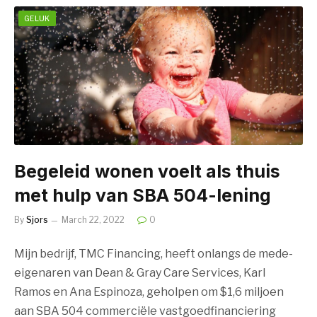
GELUK
Begeleid wonen voelt als thuis
met hulp van SBA 504-lening
By
Sjors
March 22, 2022
0
Mijn bedrijf, TMC Financing, heeft onlangs de mede-
eigenaren van Dean & Gray Care Services, Karl
Ramos en Ana Espinoza, geholpen om $1,6 miljoen
aan SBA 504 commerciële vastgoedfinanciering