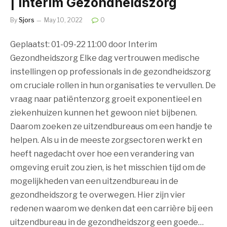
| Interim Gezondheidszorg
By
Sjors
May 10, 2022
0
Geplaatst: 01-09-22 11:00 door Interim
Gezondheidszorg Elke dag vertrouwen medische
instellingen op professionals in de gezondheidszorg
om cruciale rollen in hun organisaties te vervullen. De
vraag naar patiëntenzorg groeit exponentieel en
ziekenhuizen kunnen het gewoon niet bijbenen.
Daarom zoeken ze uitzendbureaus om een ​​handje te
helpen. Als u in de meeste zorgsectoren werkt en
heeft nagedacht over hoe een verandering van
omgeving eruit zou zien, is het misschien tijd om de
mogelijkheden van een uitzendbureau in de
gezondheidszorg te overwegen. Hier zijn vier
redenen waarom we denken dat een carrière bij een
uitzendbureau in de gezondheidszorg een goede…