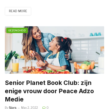
READ MORE
GEZONDHEID
Senior Planet Book Club: zijn
enige vrouw door Peace Adzo
Medie
By
Sjors
May 2, 2022
0