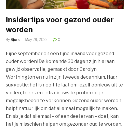
Insidertips voor gezond ouder
worden
By
Sjors
May 29, 2022
0
Fijne september en een fijne maand voor gezond
ouder worden! De komende 30 dagen zijn hieraan
gewijd observatie, gemaakt door Carolyn
Worthington en nu in zijn tweede decennium. Haar
suggestie: het is nooit te laat om jezelf opnieuw uit te
vinden, te reizen, iets nieuws te proberen, je
mogelijkheden te verkennen. Gezond ouder worden
helpt natuurlijk om dat allemaal mogelijk te maken.
En als je dat allemaal – of een deel ervan – doet, kan
het je misschien helpen om gezonder oud te worden.