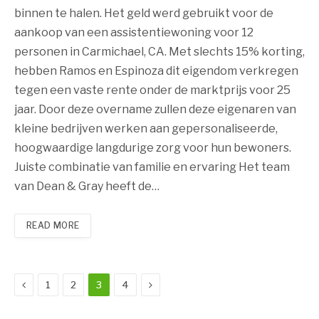
binnen te halen. Het geld werd gebruikt voor de
aankoop van een assistentiewoning voor 12
personen in Carmichael, CA. Met slechts 15% korting,
hebben Ramos en Espinoza dit eigendom verkregen
tegen een vaste rente onder de marktprijs voor 25
jaar. Door deze overname zullen deze eigenaren van
kleine bedrijven werken aan gepersonaliseerde,
hoogwaardige langdurige zorg voor hun bewoners.
Juiste combinatie van familie en ervaring Het team
van Dean & Gray heeft de…
READ MORE
Previous
Next
1
2
3
4