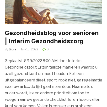
Gezondheidsblog voor senioren
| Interim Gezondheidszorg
By
Sjors
July 15, 2022
0
Geplaatst: 8/19/2022 8:00 AM door Interim
Gezondheidszorg Er zijn talloze manieren waarop u
uzelf gezond kunt en moet houden. Eet een
uitgebalanceerd dieet, sport, rook niet, ga regelmatig
naar uw arts… de lijst gaat maar door. Naarmate u
ouder wordt, is een andere prioriteit om toe te
voegen aan uw gezonde checklist, leren hoe u vallen
kunt voorkomen. Vallen is een serieus probleem,