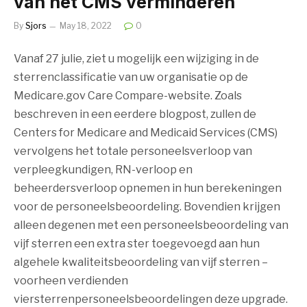
van het CMS verminderen
By
Sjors
May 18, 2022
0
Vanaf 27 julie, ziet u mogelijk een wijziging in de
sterrenclassificatie van uw organisatie op de
Medicare.gov Care Compare-website. Zoals
beschreven in een eerdere blogpost, zullen de
Centers for Medicare and Medicaid Services (CMS)
vervolgens het totale personeelsverloop van
verpleegkundigen, RN-verloop en
beheerdersverloop opnemen in hun berekeningen
voor de personeelsbeoordeling. Bovendien krijgen
alleen degenen met een personeelsbeoordeling van
vijf sterren een extra ster toegevoegd aan hun
algehele kwaliteitsbeoordeling van vijf sterren –
voorheen verdienden
viersterrenpersoneelsbeoordelingen deze upgrade.