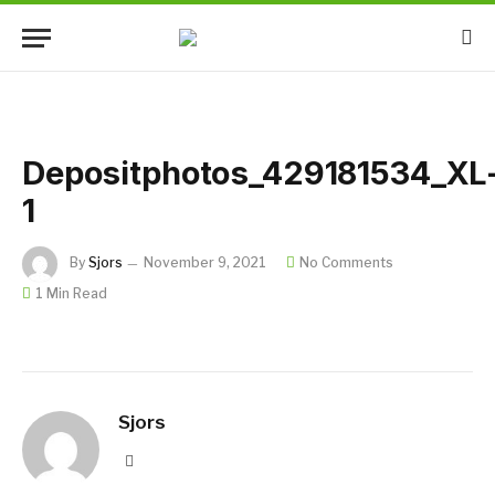
Depositphotos_429181534_XL
1
By
Sjors
November 9, 2021
No Comments
1 Min Read
Sjors
Website