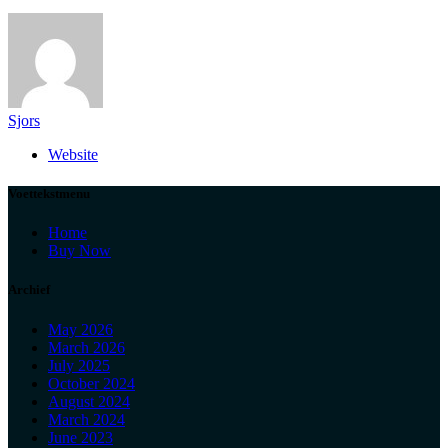
Sjors
Website
Voettekstmenu
Home
Buy Now
Archief
May 2026
March 2026
July 2025
October 2024
August 2024
March 2024
June 2023