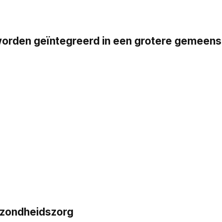
en geïntegreerd in een grotere gemeensch
ezondheidszorg