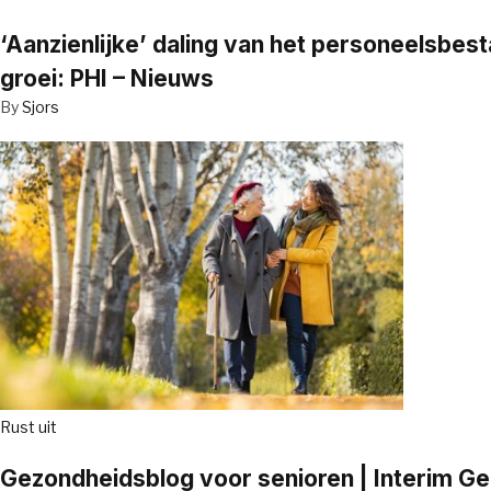
‘Aanzienlijke’ daling van het personeelsbe
groei: PHI – Nieuws
By
Sjors
Rust uit
Gezondheidsblog voor senioren | Interim G