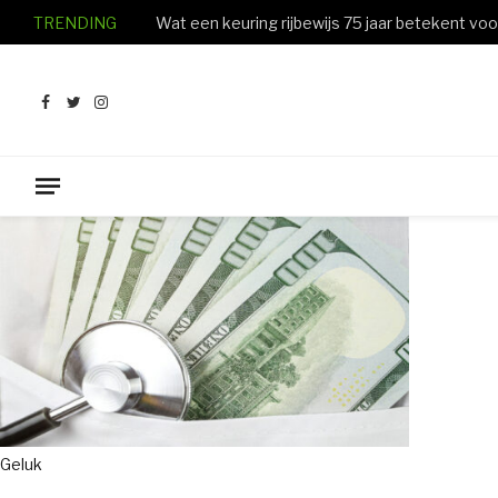
TRENDING
Facebook
Twitter
Instagram
Geluk