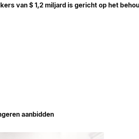
s van $ 1,2 miljard is gericht op het beh
ngeren aanbidden