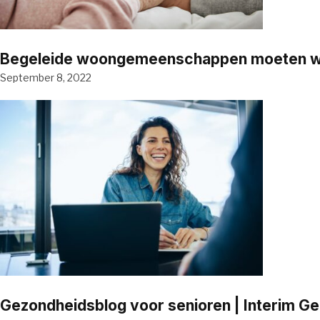
Begeleide woongemeenschappen moeten word
September 8, 2022
Gezondheidsblog voor senioren | Interim G