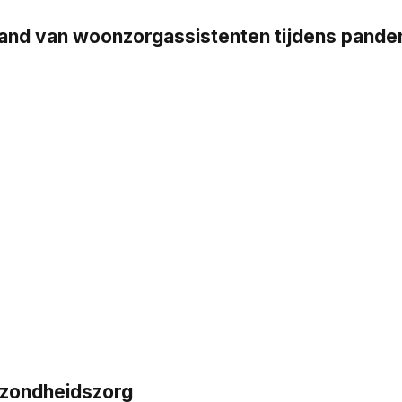
stand van woonzorgassistenten tijdens pand
ezondheidszorg