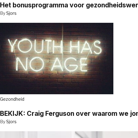
Het bonusprogramma voor gezondheidswerker
By
Sjors
Gezondheid
BEKIJK: Craig Ferguson over waarom we jo
By
Sjors