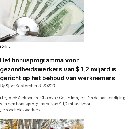
Geluk
Het bonusprogramma voor
gezondheidswerkers van $ 1,2 miljard is
gericht op het behoud van werknemers
By
Sjors
September 8, 2022
0
(Tegoed: Aleksandra Chalova / Getty Images) Na de aankondiging
van een bonusprogramma van $ 1,2 miljard voor
gezondheidswerkers…