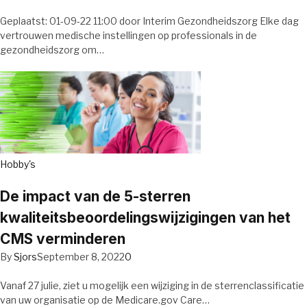
Geplaatst: 01-09-22 11:00 door Interim Gezondheidszorg Elke dag
vertrouwen medische instellingen op professionals in de
gezondheidszorg om…
Hobby's
De impact van de 5-sterren
kwaliteitsbeoordelingswijzigingen van het
CMS verminderen
By
Sjors
September 8, 2022
0
Vanaf 27 julie, ziet u mogelijk een wijziging in de sterrenclassificatie
van uw organisatie op de Medicare.gov Care…