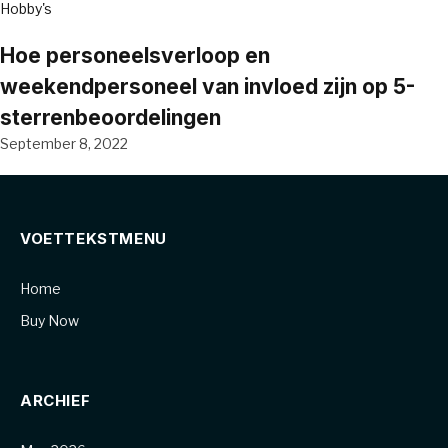
Hobby's
Hoe personeelsverloop en
weekendpersoneel van invloed zijn op 5-
sterrenbeoordelingen
September 8, 2022
VOETTEKSTMENU
Home
Buy Now
ARCHIEF