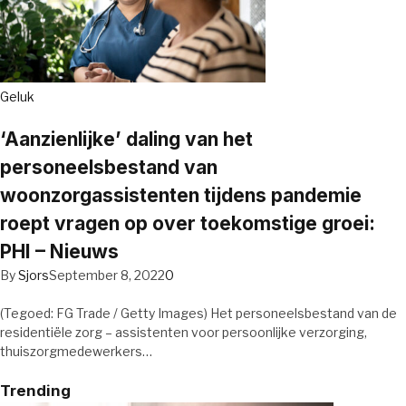
Geluk
‘Aanzienlijke’ daling van het
personeelsbestand van
woonzorgassistenten tijdens pandemie
roept vragen op over toekomstige groei:
PHI – Nieuws
By
Sjors
September 8, 2022
0
(Tegoed: FG Trade / Getty Images) Het personeelsbestand van de
residentiële zorg – assistenten voor persoonlijke verzorging,
thuiszorgmedewerkers…
Trending