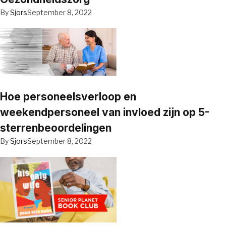
By
Sjors
September 8, 2022
Hoe personeelsverloop en
weekendpersoneel van invloed zijn op 5-
sterrenbeoordelingen
By
Sjors
September 8, 2022