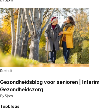
By
Sjors
Rust uit
Gezondheidsblog voor senioren | Interim
Gezondheidszorg
By
Sjors
Topblogs