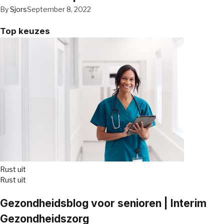
By
Sjors
September 8, 2022
Top keuzes
Rust uit
Rust uit
Gezondheidsblog voor senioren | Interim
Gezondheidszorg