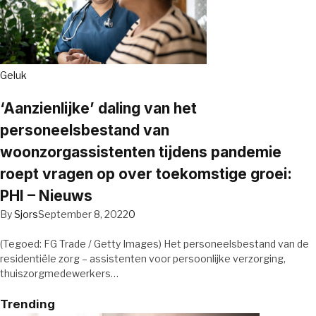
Geluk
‘Aanzienlijke’ daling van het
personeelsbestand van
woonzorgassistenten tijdens pandemie
roept vragen op over toekomstige groei:
PHI – Nieuws
By
Sjors
September 8, 2022
0
(Tegoed: FG Trade / Getty Images) Het personeelsbestand van de
residentiële zorg – assistenten voor persoonlijke verzorging,
thuiszorgmedewerkers…
Trending