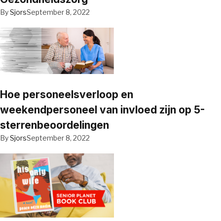
By
Sjors
September 8, 2022
Hoe personeelsverloop en
weekendpersoneel van invloed zijn op 5-
sterrenbeoordelingen
By
Sjors
September 8, 2022