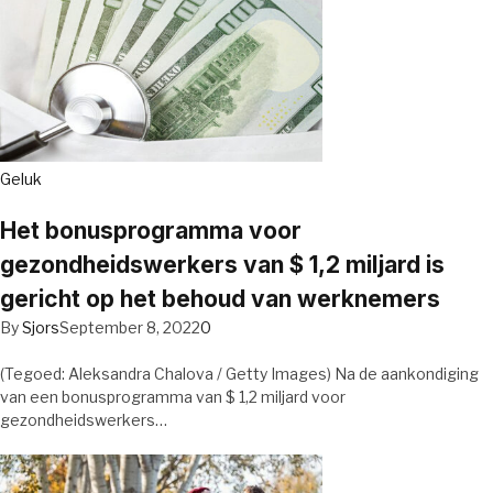
Geluk
Het bonusprogramma voor
gezondheidswerkers van $ 1,2 miljard is
gericht op het behoud van werknemers
By
Sjors
September 8, 2022
0
(Tegoed: Aleksandra Chalova / Getty Images) Na de aankondiging
van een bonusprogramma van $ 1,2 miljard voor
gezondheidswerkers…