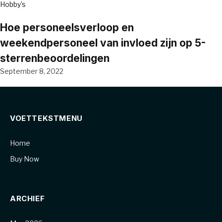
Hobby's
Hoe personeelsverloop en
weekendpersoneel van invloed zijn op 5-
sterrenbeoordelingen
September 8, 2022
VOETTEKSTMENU
Home
Buy Now
ARCHIEF