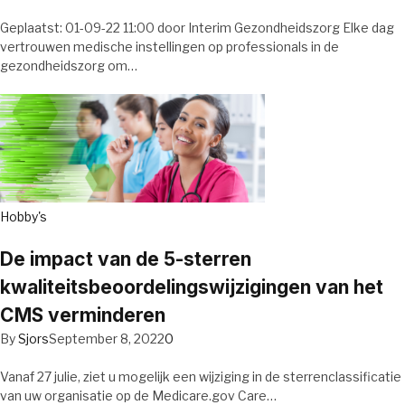
Geplaatst: 01-09-22 11:00 door Interim Gezondheidszorg Elke dag
vertrouwen medische instellingen op professionals in de
gezondheidszorg om…
Hobby's
De impact van de 5-sterren
kwaliteitsbeoordelingswijzigingen van het
CMS verminderen
By
Sjors
September 8, 2022
0
Vanaf 27 julie, ziet u mogelijk een wijziging in de sterrenclassificatie
van uw organisatie op de Medicare.gov Care…