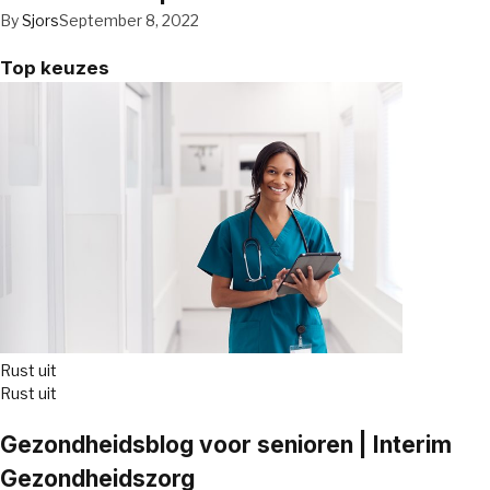
By
Sjors
September 8, 2022
Top keuzes
Rust uit
Rust uit
Gezondheidsblog voor senioren | Interim
Gezondheidszorg