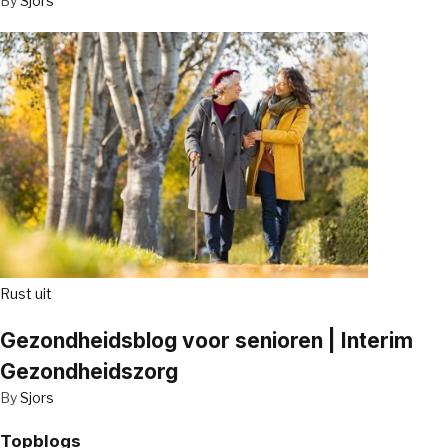
By
Sjors
Rust uit
Gezondheidsblog voor senioren | Interim
Gezondheidszorg
By
Sjors
Topblogs