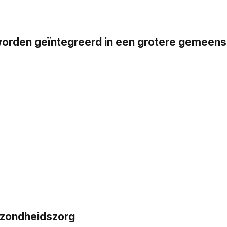
en geïntegreerd in een grotere gemeensch
ezondheidszorg