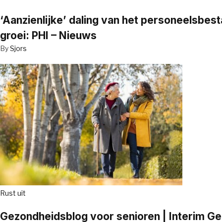
‘Aanzienlijke’ daling van het personeelsbe
groei: PHI – Nieuws
By
Sjors
Rust uit
Gezondheidsblog voor senioren | Interim G