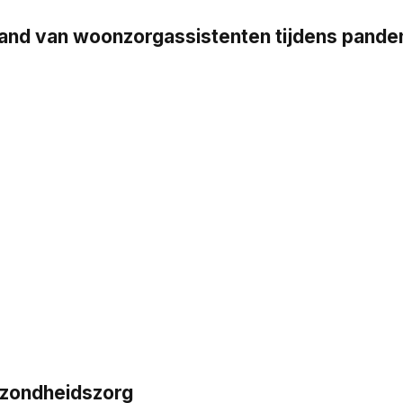
stand van woonzorgassistenten tijdens pand
ezondheidszorg