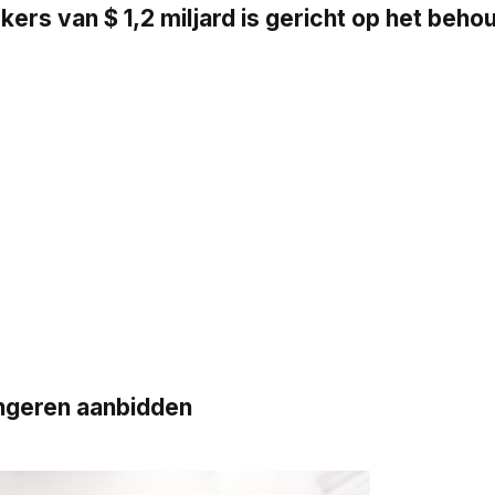
s van $ 1,2 miljard is gericht op het beh
ngeren aanbidden