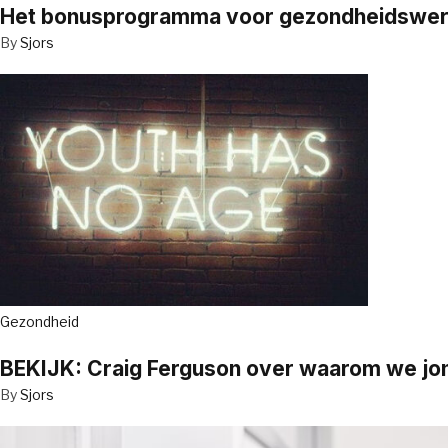
Het bonusprogramma voor gezondheidswerker
By
Sjors
Gezondheid
BEKIJK: Craig Ferguson over waarom we jo
By
Sjors