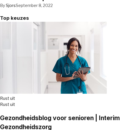
By
Sjors
September 8, 2022
Top keuzes
Rust uit
Rust uit
Gezondheidsblog voor senioren | Interim
Gezondheidszorg