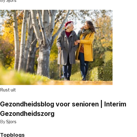
By
Sjors
Rust uit
Gezondheidsblog voor senioren | Interim
Gezondheidszorg
By
Sjors
Topblogs