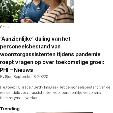
Geluk
‘Aanzienlijke’ daling van het
personeelsbestand van
woonzorgassistenten tijdens pandemie
roept vragen op over toekomstige groei:
PHI – Nieuws
By
Sjors
September 8, 2022
0
(Tegoed: FG Trade / Getty Images) Het personeelsbestand van de
residentiële zorg – assistenten voor persoonlijke verzorging,
thuiszorgmedewerkers…
Trending