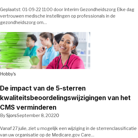
Geplaatst: 01-09-22 11:00 door Interim Gezondheidszorg Elke dag
vertrouwen medische instellingen op professionals in de
gezondheidszorg om…
Hobby's
De impact van de 5-sterren
kwaliteitsbeoordelingswijzigingen van het
CMS verminderen
By
Sjors
September 8, 2022
0
Vanaf 27 julie, ziet u mogelijk een wijziging in de sterrenclassificatie
van uw organisatie op de Medicare.gov Care…