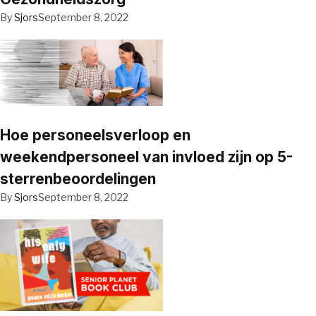
By
Sjors
September 8, 2022
Hoe personeelsverloop en
weekendpersoneel van invloed zijn op 5-
sterrenbeoordelingen
By
Sjors
September 8, 2022