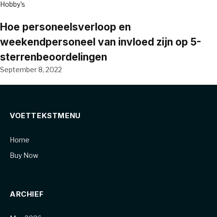
Hobby's
Hoe personeelsverloop en
weekendpersoneel van invloed zijn op 5-
sterrenbeoordelingen
September 8, 2022
VOETTEKSTMENU
Home
Buy Now
ARCHIEF