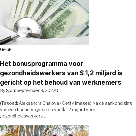
Geluk
Het bonusprogramma voor
gezondheidswerkers van $ 1,2 miljard is
gericht op het behoud van werknemers
By
Sjors
September 8, 2022
0
(Tegoed: Aleksandra Chalova / Getty Images) Na de aankondiging
van een bonusprogramma van $ 1,2 miljard voor
gezondheidswerkers…